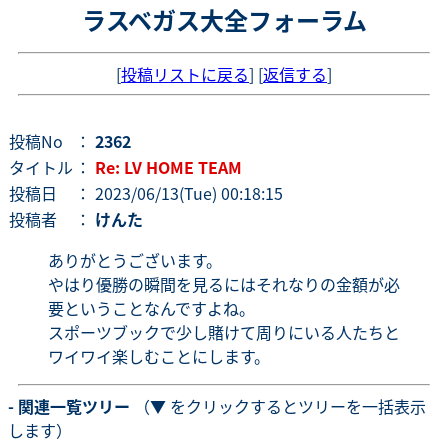
ラスベガス大全フォーラム
[
投稿リストに戻る
] [
返信する
]
投稿No
：
2362
タイトル
：
Re: LV HOME TEAM
投稿日
： 2023/06/13(Tue) 00:18:15
投稿者
：
けんた
ありがとうございます。
やはり優勝の瞬間を見るにはそれなりの金額が必
要ということなんですよね。
スポーツブックで少し賭けて周りにいる人たちと
ワイワイ楽しむことにします。
- 関連一覧ツリー
（▼ をクリックするとツリーを一括表示
します）