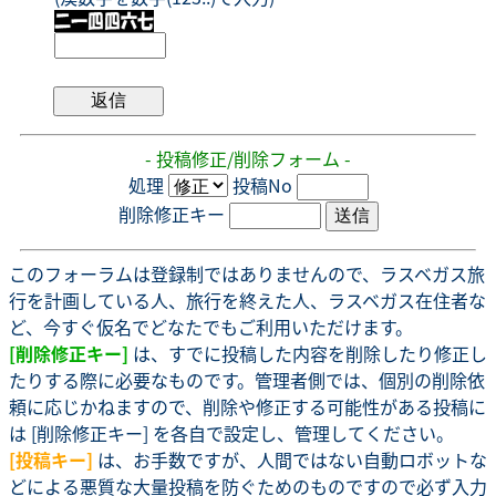
- 投稿修正/削除フォーム -
処理
投稿No
削除修正キー
このフォーラムは登録制ではありませんので、ラスベガス旅
行を計画している人、旅行を終えた人、ラスベガス在住者な
ど、今すぐ仮名でどなたでもご利用いただけます。
[削除修正キー]
は、すでに投稿した内容を削除したり修正し
たりする際に必要なものです。管理者側では、個別の削除依
頼に応じかねますので、削除や修正する可能性がある投稿に
は [削除修正キー] を各自で設定し、管理してください。
[投稿キー]
は、お手数ですが、人間ではない自動ロボットな
どによる悪質な大量投稿を防ぐためのものですので必ず入力