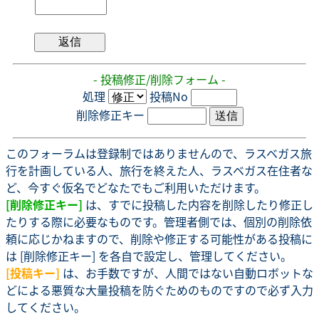
- 投稿修正/削除フォーム -
処理
投稿No
削除修正キー
このフォーラムは登録制ではありませんので、ラスベガス旅
行を計画している人、旅行を終えた人、ラスベガス在住者な
ど、今すぐ仮名でどなたでもご利用いただけます。
[削除修正キー]
は、すでに投稿した内容を削除したり修正し
たりする際に必要なものです。管理者側では、個別の削除依
頼に応じかねますので、削除や修正する可能性がある投稿に
は [削除修正キー] を各自で設定し、管理してください。
[投稿キー]
は、お手数ですが、人間ではない自動ロボットな
どによる悪質な大量投稿を防ぐためのものですので必ず入力
してください。