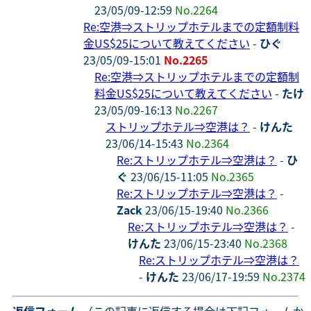
23/05/09-12:59
No.2264
Re:空港⇒ストリップホテルまでの定額制料
金US$25について教えてください
-
ひぐ
23/05/09-15:01
No.2265
Re:空港⇒ストリップホテルまでの定額制
料金US$25について教えてください
-
たけ
23/05/09-16:13
No.2267
ストリップホテル⇒空港は？
-
けんた
23/06/14-15:43
No.2364
Re:ストリップホテル⇒空港は？
-
ひ
ぐ
23/06/15-11:05
No.2365
Re:ストリップホテル⇒空港は？
-
Zack
23/06/15-19:40
No.2366
Re:ストリップホテル⇒空港は？
-
けんた
23/06/15-23:40
No.2368
Re:ストリップホテル⇒空港は？
-
けんた
23/06/17-19:59
No.2374
- 返信フォーム
（この記事に返信する場合は下記フォームか