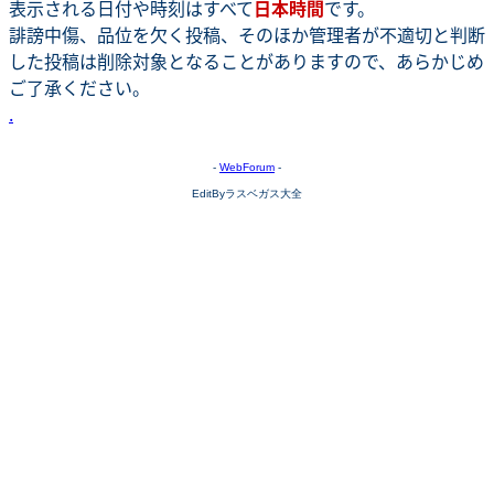
表示される日付や時刻はすべて
日本時間
です。
誹謗中傷、品位を欠く投稿、そのほか管理者が不適切と判断
した投稿は削除対象となることがありますので、あらかじめ
ご了承ください。
.
-
WebForum
-
EditByラスベガス大全