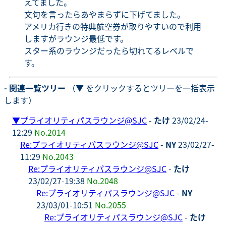
えてました。
文句を言ったらあやまらずに下げてました。
アメリカ行きの特典航空券が取りやすいので利用
しますがラウンジ最低です。
スター系のラウンジだったら切れてるレベルで
す。
- 関連一覧ツリー
（▼ をクリックするとツリーを一括表示
します）
▼
プライオリティパスラウンジ@SJC
-
たけ
23/02/24-
12:29
No.2014
Re:プライオリティパスラウンジ@SJC
-
NY
23/02/27-
11:29
No.2043
Re:プライオリティパスラウンジ@SJC
-
たけ
23/02/27-19:38
No.2048
Re:プライオリティパスラウンジ@SJC
-
NY
23/03/01-10:51
No.2055
Re:プライオリティパスラウンジ@SJC
-
たけ