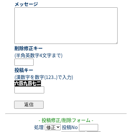
メッセージ
削除修正キー
(半角英数字4文字まで)
投稿キー
(漢数字を数字(123..)で入力)
- 投稿修正/削除フォーム -
処理
投稿No