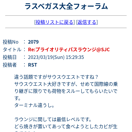
ラスベガス大全フォーラム
[
投稿リストに戻る
] [
返信する
]
投稿No
：
2079
タイトル
：
Re:プライオリティパスラウンジ@SJC
投稿日
： 2023/03/19(Sun) 15:29:35
投稿者
：
RST
違う話題ですがサウスウエストですね？
サウスウエスト大好きですが、せめて国際線の乗
り継ぎに限りでも荷物をスルーしてもらいたいで
す。
ターミナル違うし。
ラウンジに関しては最低レベルです。
どら焼きが置いてあって食べようとしたカビが生