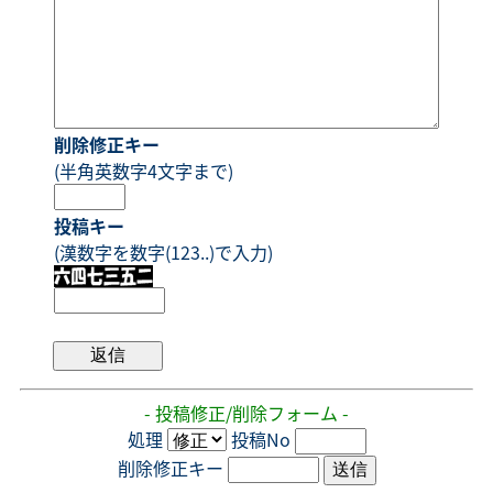
削除修正キー
(半角英数字4文字まで)
投稿キー
(漢数字を数字(123..)で入力)
- 投稿修正/削除フォーム -
処理
投稿No
削除修正キー