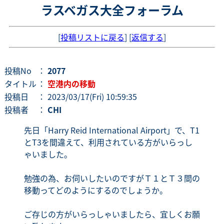
ラスベガス大全フォーラム
[
投稿リストに戻る
] [
返信する
]
投稿No
：
2077
タイトル
：
空港内の移動
投稿日
： 2023/03/17(Fri) 10:59:35
投稿者
：
CHI
先日「Harry Reid International Airport」で、T1
とT3を間違えて、利用されている方がいらっし
ゃいました。
勉強の為、お伺いしたいのですがＴ１とＴ３間の
移動ってどのようにするのでしょうか。
ご存じの方がいらっしゃいましたら、宜しくお願