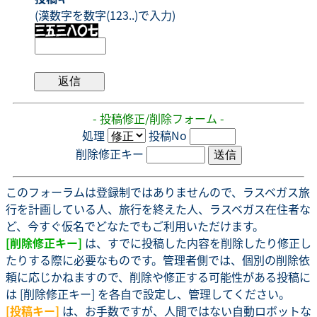
(漢数字を数字(123..)で入力)
- 投稿修正/削除フォーム -
処理
投稿No
削除修正キー
このフォーラムは登録制ではありませんので、ラスベガス旅
行を計画している人、旅行を終えた人、ラスベガス在住者な
ど、今すぐ仮名でどなたでもご利用いただけます。
[削除修正キー]
は、すでに投稿した内容を削除したり修正し
たりする際に必要なものです。管理者側では、個別の削除依
頼に応じかねますので、削除や修正する可能性がある投稿に
は [削除修正キー] を各自で設定し、管理してください。
[投稿キー]
は、お手数ですが、人間ではない自動ロボットな