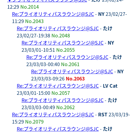
12:29
No.2014
Re:プライオリティパスラウンジ@SJC
-
NY
23/02/27-
11:29
No.2043
Re:プライオリティパスラウンジ@SJC
-
たけ
23/02/27-19:38
No.2048
Re:プライオリティパスラウンジ@SJC
-
NY
23/03/01-10:51
No.2055
Re:プライオリティパスラウンジ@SJC
-
たけ
23/03/03-00:40
No.2061
Re:プライオリティパスラウンジ@SJC
-
NY
23/03/03-09:26
No.2063
Re:プライオリティパスラウンジ@SJC
-
LV Cat
23/03/01-15:00
No.2057
Re:プライオリティパスラウンジ@SJC
-
たけ
23/03/03-00:49
No.2062
Re:プライオリティパスラウンジ@SJC
-
RST
23/03/19-
15:29
No.2079
Re:プライオリティパスラウンジ@SJC
-
たけ