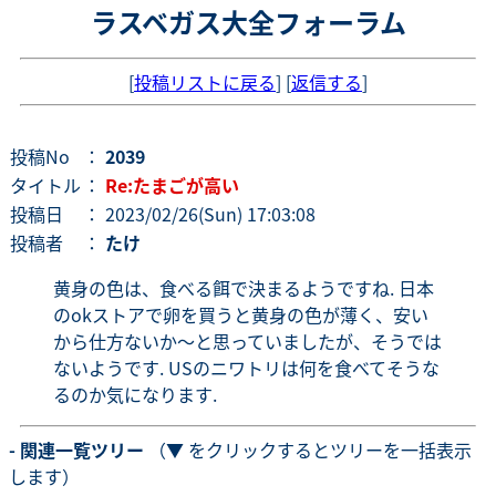
ラスベガス大全フォーラム
[
投稿リストに戻る
] [
返信する
]
投稿No
：
2039
タイトル
：
Re:たまごが高い
投稿日
： 2023/02/26(Sun) 17:03:08
投稿者
：
たけ
黄身の色は、食べる餌で決まるようですね. 日本
のokストアで卵を買うと黄身の色が薄く、安い
から仕方ないか〜と思っていましたが、そうでは
ないようです. USのニワトリは何を食べてそうな
るのか気になります.
- 関連一覧ツリー
（▼ をクリックするとツリーを一括表示
します）