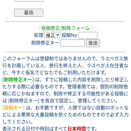
- 投稿修正/削除フォーム -
処理
投稿No
削除修正キー
このフォーラムは登録制ではありませんので、ラスベガス旅
行を計画している人、旅行を終えた人、ラスベガス在住者な
ど、今すぐ仮名でどなたでもご利用いただけます。
[削除修正キー]
は、すでに投稿した内容を削除したり修正し
たりする際に必要なものです。管理者側では、個別の削除依
頼に応じかねますので、削除や修正する可能性がある投稿に
は [削除修正キー] を各自で設定し、管理してください。
[投稿キー]
は、お手数ですが、人間ではない自動ロボットな
どによる悪質な大量投稿を防ぐためのものですので必ず入力
してください。
表示される日付や時刻はすべて
日本時間
です。