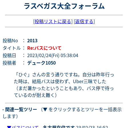
ラスベガス大全フォーラム
[
投稿リストに戻る
] [
返信する
]
投稿No
：
2013
タイトル
：
Re:バスについて
投稿日
： 2023/02/24(Fri) 05:38:04
投稿者
：
デューク1050
「ひぐ」さんの言う通りですね。自分は昨年行っ
た時は、結局バスは使わず、Uber三昧でした
（まだ暑かったということもあり、バス停で待っ
ているのが耐え難く）
- 関連一覧ツリー
（▼ をクリックするとツリーを一括表示
します）
▼
バスについて
-
名古屋在住です
23/02/23-16:52