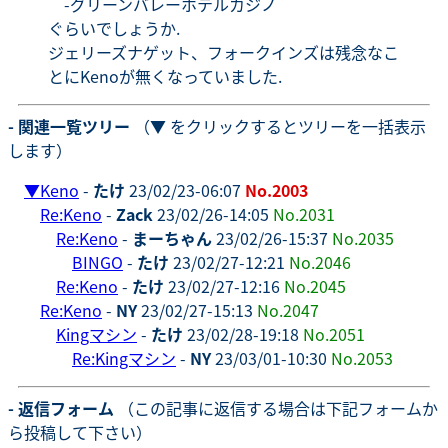
-グリーンバレーホテルカジノ
ぐらいでしょうか.
ジェリーズナゲット、フォークインズは残念なこ
とにKenoが無くなっていました.
- 関連一覧ツリー
（▼ をクリックするとツリーを一括表示
します）
▼
Keno
-
たけ
23/02/23-06:07
No.2003
Re:Keno
-
Zack
23/02/26-14:05
No.2031
Re:Keno
-
まーちゃん
23/02/26-15:37
No.2035
BINGO
-
たけ
23/02/27-12:21
No.2046
Re:Keno
-
たけ
23/02/27-12:16
No.2045
Re:Keno
-
NY
23/02/27-15:13
No.2047
Kingマシン
-
たけ
23/02/28-19:18
No.2051
Re:Kingマシン
-
NY
23/03/01-10:30
No.2053
- 返信フォーム
（この記事に返信する場合は下記フォームか
ら投稿して下さい）