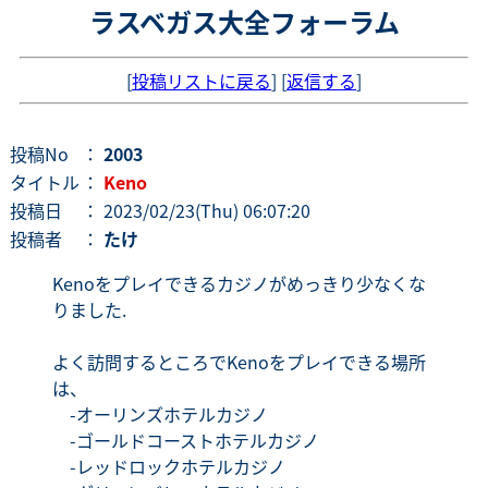
ラスベガス大全フォーラム
[
投稿リストに戻る
] [
返信する
]
投稿No
：
2003
タイトル
：
Keno
投稿日
： 2023/02/23(Thu) 06:07:20
投稿者
：
たけ
Kenoをプレイできるカジノがめっきり少なくな
りました.
よく訪問するところでKenoをプレイできる場所
は、
-オーリンズホテルカジノ
-ゴールドコーストホテルカジノ
-レッドロックホテルカジノ