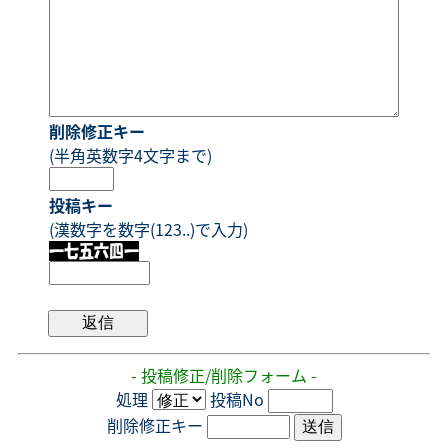
削除修正キー
(半角英数字4文字まで)
投稿キー
(漢数字を数字(123..)で入力)
- 投稿修正/削除フォーム -
処理
投稿No
削除修正キー