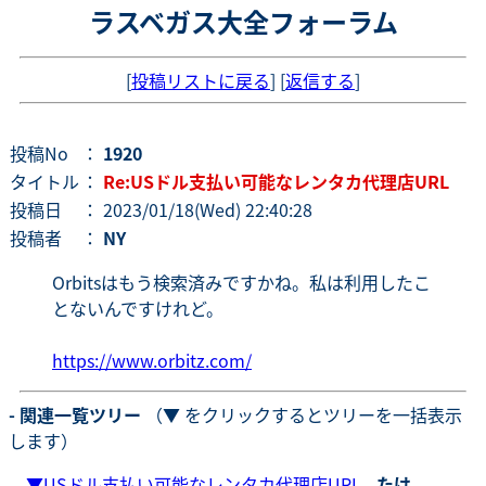
ラスベガス大全フォーラム
[
投稿リストに戻る
] [
返信する
]
投稿No
：
1920
タイトル
：
Re:USドル支払い可能なレンタカ代理店URL
投稿日
： 2023/01/18(Wed) 22:40:28
投稿者
：
NY
Orbitsはもう検索済みですかね。私は利用したこ
とないんですけれど。
https://www.orbitz.com/
- 関連一覧ツリー
（▼ をクリックするとツリーを一括表示
します）
▼
USドル支払い可能なレンタカ代理店URL
-
たけ