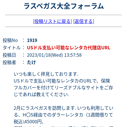
ラスベガス大全フォーラム
[
投稿リストに戻る
] [
返信する
]
投稿No
：
1919
タイトル
：
USドル支払い可能なレンタカ代理店URL
投稿日
： 2023/01/18(Wed) 13:57:58
投稿者
：
たけ
いつも楽しく拝見しております.
USドルで支払い可能なレンタカのURLで、保険
フルカバーを付けてリーズナブルなサイトをご存
じであれば教えてください.
2月にラスベガスを訪問します. いつも利用してい
る、H〇S経由でのダラーレンタカ（1週間借りて
税込\45000円、