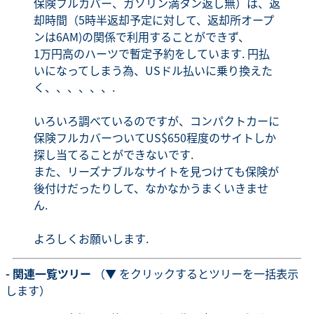
保険フルカバー、ガソリン満タン返し無）は、返
却時間（5時半返却予定に対して、返却所オープ
ンは6AM)の関係で利用することができず、
1万円高のハーツで暫定予約をしています. 円払
いになってしまう為、USドル払いに乗り換えた
く、、、、、、.
いろいろ調べているのですが、コンパクトカーに
保険フルカバーついてUS$650程度のサイトしか
探し当てることができないです.
また、リーズナブルなサイトを見つけても保険が
後付けだったりして、なかなかうまくいきませ
ん.
よろしくお願いします.
- 関連一覧ツリー
（▼ をクリックするとツリーを一括表示
します）