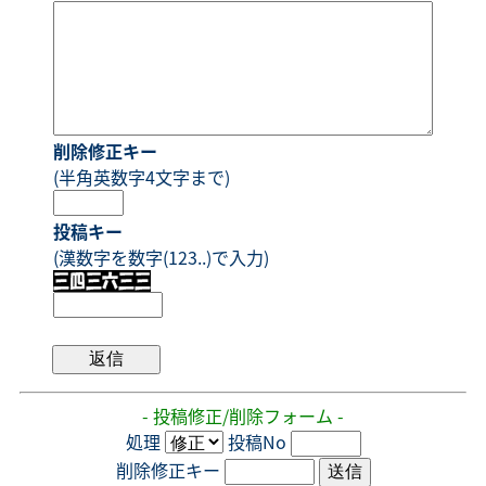
削除修正キー
(半角英数字4文字まで)
投稿キー
(漢数字を数字(123..)で入力)
- 投稿修正/削除フォーム -
処理
投稿No
削除修正キー