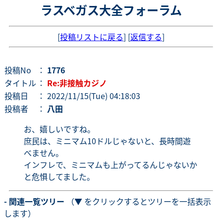
ラスベガス大全フォーラム
[
投稿リストに戻る
] [
返信する
]
投稿No
：
1776
タイトル
：
Re:非接触カジノ
投稿日
： 2022/11/15(Tue) 04:18:03
投稿者
：
八田
お、嬉しいですね。
庶民は、ミニマム10ドルじゃないと、長時間遊
べません。
インフレで、ミニマムも上がってるんじゃないか
と危惧してました。
- 関連一覧ツリー
（▼ をクリックするとツリーを一括表示
します）