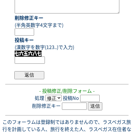
削除修正キー
(半角英数字4文字まで)
投稿キー
(漢数字を数字(123..)で入力)
- 投稿修正/削除フォーム -
処理
投稿No
削除修正キー
このフォーラムは登録制ではありませんので、ラスベガス旅
行を計画している人、旅行を終えた人、ラスベガス在住者な