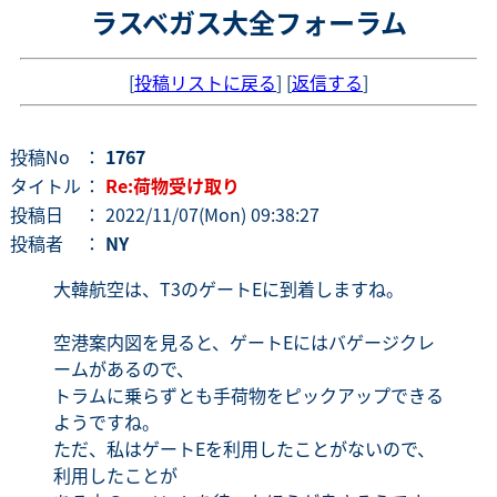
ラスベガス大全フォーラム
[
投稿リストに戻る
] [
返信する
]
投稿No
：
1767
タイトル
：
Re:荷物受け取り
投稿日
： 2022/11/07(Mon) 09:38:27
投稿者
：
NY
大韓航空は、T3のゲートEに到着しますね。
空港案内図を見ると、ゲートEにはバゲージクレ
ームがあるので、
トラムに乗らずとも手荷物をピックアップできる
ようですね。
ただ、私はゲートEを利用したことがないので、
利用したことが