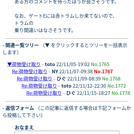
ある方のコメントを待ったほうが良さそうです。
なお、ゲートEには赤トラムしか来てないので、
トラムの
乗り間違いはなさそうです。
- 関連一覧ツリー
（▼ をクリックするとツリーを一括表示
します）
▼
荷物受け取り
-
toto
22/11/05-19:02
No.1765
Re:荷物受け取り
-
NY
22/11/07-09:38
No.1767
Re:荷物受け取り
-
ひぐ
22/11/09-08:39
No.1768
Re:荷物受け取り
-
toto
22/11/12-22:30
No.1772
Re:荷物受け取り
-
ひぐ
22/11/15-18:27
No.1778
- 返信フォーム
（この記事に返信する場合は下記フォームか
ら投稿して下さい）
おなまえ