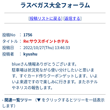
ラスベガス大全フォーラム
[
投稿リストに戻る
] [
返信する
]
投稿No
：
1756
タイトル
：
Re:サウスポイントホテル
投稿日
： 2022/10/27(Thu) 13:46:33
投稿者
：
kyushu
blueさん情報ありがとうございます。
駐車場は状況見ながら使い分けしたいと思いま
す、すぐカード作りクーポンゲットします、いよ
いよ来週ですので楽しみに行きます。またホテル
やネリスの報告します。
- 関連一覧ツリー
（▼ をクリックするとツリーを一括表示
します）