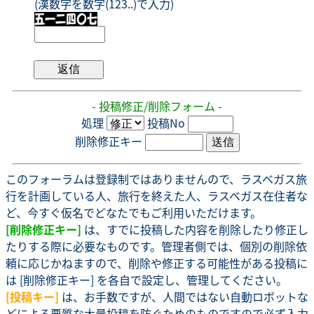
(漢数字を数字(123..)で入力)
- 投稿修正/削除フォーム -
処理
投稿No
削除修正キー
このフォーラムは登録制ではありませんので、ラスベガス旅
行を計画している人、旅行を終えた人、ラスベガス在住者な
ど、今すぐ仮名でどなたでもご利用いただけます。
[削除修正キー]
は、すでに投稿した内容を削除したり修正し
たりする際に必要なものです。管理者側では、個別の削除依
頼に応じかねますので、削除や修正する可能性がある投稿に
は [削除修正キー] を各自で設定し、管理してください。
[投稿キー]
は、お手数ですが、人間ではない自動ロボットな
どによる悪質な大量投稿を防ぐためのものですので必ず入力