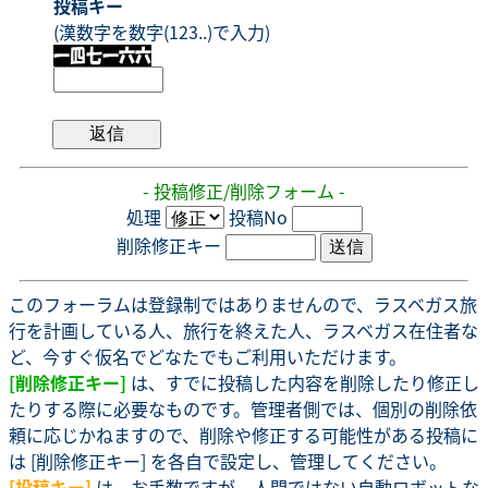
投稿キー
(漢数字を数字(123..)で入力)
- 投稿修正/削除フォーム -
処理
投稿No
削除修正キー
このフォーラムは登録制ではありませんので、ラスベガス旅
行を計画している人、旅行を終えた人、ラスベガス在住者な
ど、今すぐ仮名でどなたでもご利用いただけます。
[削除修正キー]
は、すでに投稿した内容を削除したり修正し
たりする際に必要なものです。管理者側では、個別の削除依
頼に応じかねますので、削除や修正する可能性がある投稿に
は [削除修正キー] を各自で設定し、管理してください。
[投稿キー]
は、お手数ですが、人間ではない自動ロボットな