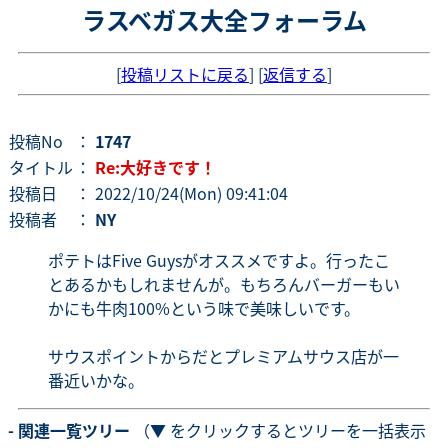
ラスベガス大全フォーラム
[
投稿リストに戻る
] [
返信する
]
投稿No
：
1747
タイトル
：
Re:大好きです！
投稿日
： 2022/10/24(Mon) 09:41:04
投稿者
：
NY
ポテトはFive Guysがオススメですよ。行ったこ
とあるかもしれませんが。もちろんバーガーもい
かにも牛肉100%という味で美味しいです。
サウスポイントからだとプレミアムサウス店が一
番近いかな。
- 関連一覧ツリー
（▼ をクリックするとツリーを一括表示