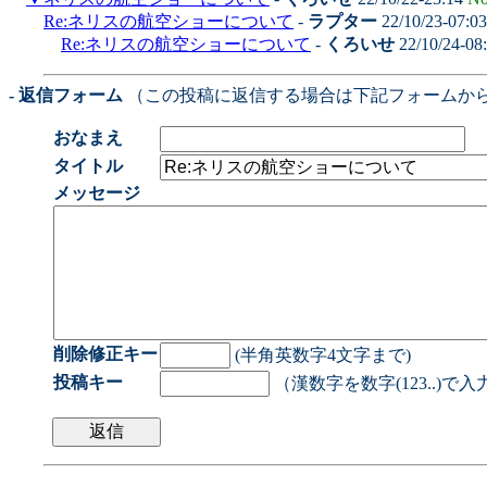
Re:ネリスの航空ショーについて
-
ラプター
22/10/23-07:0
Re:ネリスの航空ショーについて
-
くろいせ
22/10/24-08
- 返信フォーム
（この投稿に返信する場合は下記フォームか
おなまえ
タイトル
メッセージ
削除修正キー
(半角英数字4文字まで)
投稿キー
（漢数字を数字(123..)で