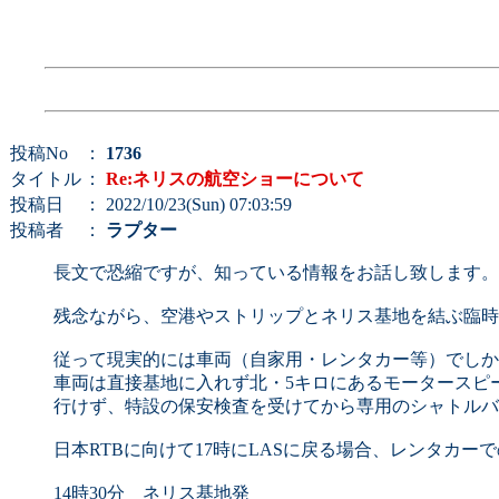
投稿No
：
1736
タイトル
：
Re:ネリスの航空ショーについて
投稿日
： 2022/10/23(Sun) 07:03:59
投稿者
：
ラプター
長文で恐縮ですが、知っている情報をお話し致します。
残念ながら、空港やストリップとネリス基地を結ぶ臨時
従って現実的には車両（自家用・レンタカー等）でしか
車両は直接基地に入れず北・5キロにあるモータースピ
行けず、特設の保安検査を受けてから専用のシャトルバ
日本RTBに向けて17時にLASに戻る場合、レンタカー
14時30分 ネリス基地発