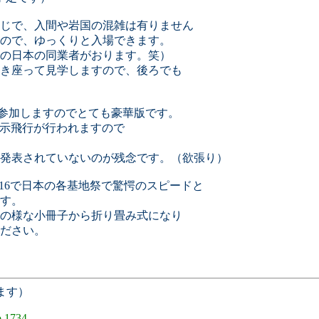
じで、入間や岩国の混雑は有りません
ので、ゆっくりと入場できます。
の日本の同業者がおります。笑）
き座って見学しますので、後ろでも
ムが参加しますのでとても豪華版です。
デモ展示飛行が行われますので
飛行は発表されていないのが残念です。（欲張り）
16で日本の各基地祭で驚愕のスピードと
です。
の様な小冊子から折り畳み式になり
ださい。
ます）
.1734