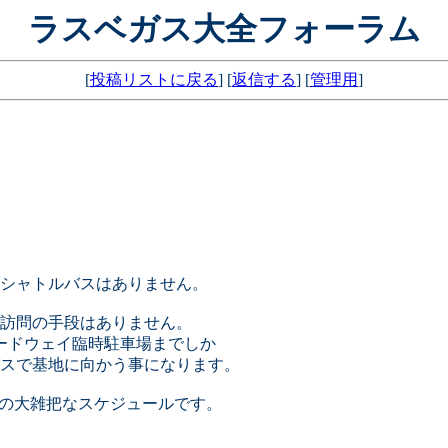
ラスベガス大全フォーラム
[
投稿リストに戻る
] [
返信する
] [
管理用
]
シャトルバスはありません。
訪問の手段はありません。
ードウェイ臨時駐車場までしか
スで基地に向かう事になります。
での大雑把なスケジュールです。