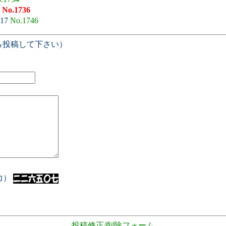
3
No.1736
:17
No.1746
ら投稿して下さい）
入力）
- 投稿修正/削除フォーム -