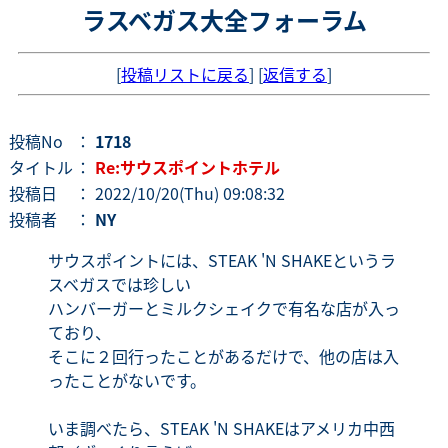
ラスベガス大全フォーラム
[
投稿リストに戻る
] [
返信する
]
投稿No
：
1718
タイトル
：
Re:サウスポイントホテル
投稿日
： 2022/10/20(Thu) 09:08:32
投稿者
：
NY
サウスポイントには、STEAK 'N SHAKEというラ
スベガスでは珍しい
ハンバーガーとミルクシェイクで有名な店が入っ
ており、
そこに２回行ったことがあるだけで、他の店は入
ったことがないです。
いま調べたら、STEAK 'N SHAKEはアメリカ中西