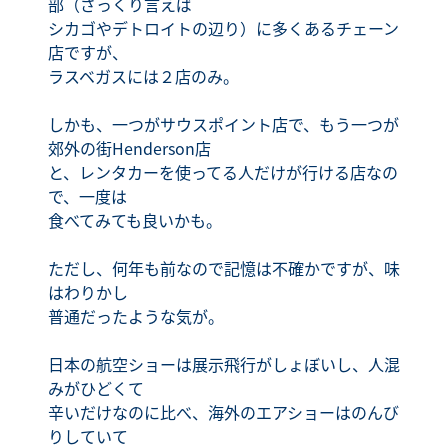
部（ざっくり言えば
シカゴやデトロイトの辺り）に多くあるチェーン
店ですが、
ラスベガスには２店のみ。
しかも、一つがサウスポイント店で、もう一つが
郊外の街Henderson店
と、レンタカーを使ってる人だけが行ける店なの
で、一度は
食べてみても良いかも。
ただし、何年も前なので記憶は不確かですが、味
はわりかし
普通だったような気が。
日本の航空ショーは展示飛行がしょぼいし、人混
みがひどくて
辛いだけなのに比べ、海外のエアショーはのんび
りしていて