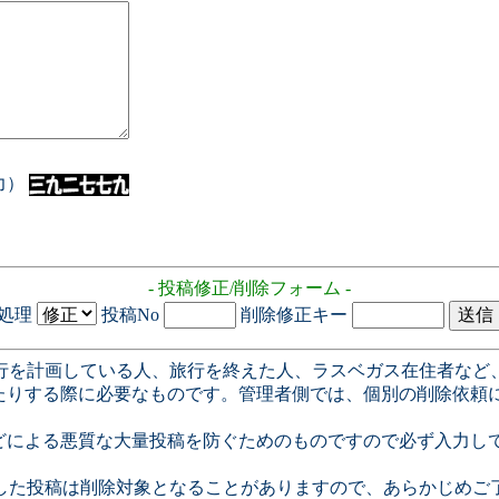
入力）
- 投稿修正/削除フォーム -
処理
投稿No
削除修正キー
行を計画している人、旅行を終えた人、ラスベガス在住者など
たりする際に必要なものです。管理者側では、個別の削除依頼
どによる悪質な大量投稿を防ぐためのものですので必ず入力し
した投稿は削除対象となることがありますので、あらかじめご