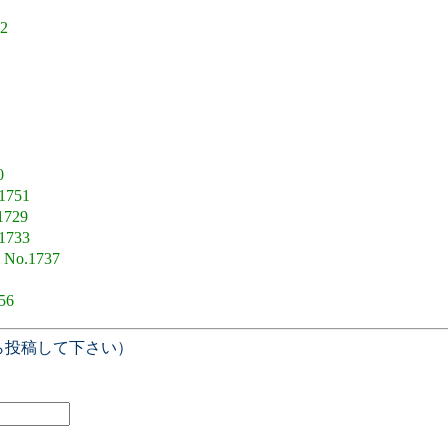
2
0
1751
1729
1733
7
No.1737
56
ら投稿して下さい）