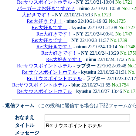
Re:サウスポイントホテル
-
NY
22/10/21-10:04
No.1721
バーガーはお好きですか？
-
nimo
22/10/21-10:58
No.172
大好きです！
-
NY
22/10/21-15:13
No.1723
Re:大好きです！
-
nimo
22/10/21-19:02
No.1725
Re:大好きです！
-
kyushu
22/10/21-21:08
No.1727
Re:大好きです！
-
NY
22/10/24-09:41
No.1747
Re:大好きです！
-
NY
22/10/23-11:37
No.1739
Re:大好きです！
-
nimo
22/10/24-10:14
No.1748
Re:大好きです！
-
NY
22/10/24-13:29
No.175
Re:大好きです！
-
nimo
22/10/24-17:25
No.
Re:サウスポイントホテル
-
ラプター
22/10/22-09:48
No.
Re:サウスポイントホテル
-
kyushu
22/10/22-21:31
No.
Re:サウスポイントホテル
-
ラプター
22/10/23-07:1
Re:サウスポイントホテル
-
blue
22/10/27-11:55
No.1754
Re:サウスポイントホテル
-
kyushu
22/10/27-13:46
No.17
- 返信フォーム
（この投稿に返信する場合は下記フォームか
おなまえ
タイトル
メッセージ