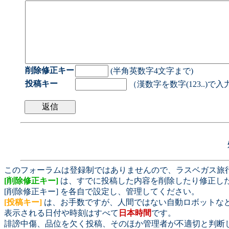
削除修正キー
(半角英数字4文字まで)
投稿キー
（漢数字を数字(123..)で
このフォーラムは登録制ではありませんので、ラスベガス旅
[削除修正キー]
は、すでに投稿した内容を削除したり修正し
[削除修正キー] を各自で設定し、管理してください。
[投稿キー]
は、お手数ですが、人間ではない自動ロボットな
表示される日付や時刻はすべて
日本時間
です。
誹謗中傷、品位を欠く投稿、そのほか管理者が不適切と判断