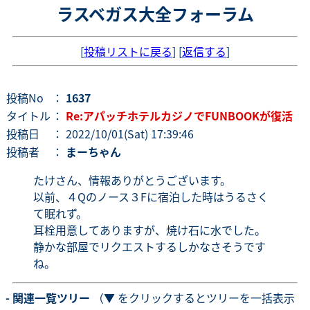
ラスベガス大全フォーラム
[
投稿リストに戻る
] [
返信する
]
投稿No
：
1637
タイトル
：
Re:アパッチホテルカジノでFUNBOOKが復活
投稿日
： 2022/10/01(Sat) 17:39:46
投稿者
：
まーちゃん
たけさん、情報ありがとうございます。
以前、４Qのノース３Fに宿泊した時はうるさく
て眠れず。
耳栓用意してありますが、焼け石に水でした。
静かな部屋でリクエストするしかなさそうです
ね。
- 関連一覧ツリー
（▼ をクリックするとツリーを一括表示