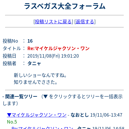
ラスベガス大全フォーラム
[
投稿リストに戻る
] [
返信する
]
投稿No
：
16
タイトル
：
Re:マイケルジャクソン・ワン
投稿日
： 2019/11/08(Fri) 19:01:20
投稿者
：
タニャ
新しいショーなんですね。
知りませんでささた。
- 関連一覧ツリー
（▼ をクリックするとツリーを一括表示
します）
▼
マイケルジャクソン・ワン
-
なおとし
19/11/06-13:47
No.5
Re:マイケルジャクソン・ワン
-
タニャ
19/11/06-14:58