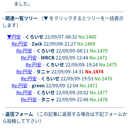
ました。
- 関連一覧ツリー
（▼ をクリックするとツリーを一括表示
します）
▼
円安
-
くろいせ
22/09/07-08:32
No.1460
Re:円安
-
Zack
22/09/08-21:27
No.1469
Re:円安
-
くろいせ
22/09/09-08:11
No.1470
Re:円安
-
MRCB
22/09/09-12:44
No.1472
Re:円安
-
くろいせ
22/09/09-19:24
No.1475
Re:円安
-
タニャ
22/09/09-14:31
No.1474
Re:円安
-
くろいせ
22/09/09-19:53
No.1476
Re:円安
-
green
22/09/09-12:04
No.1471
Re:円安
-
くろいせ
22/09/09-20:02
No.1477
Re:円安
-
タニャ
22/09/09-22:48
No.1478
- 返信フォーム
（この記事に返信する場合は下記フォームか
ら投稿して下さい）