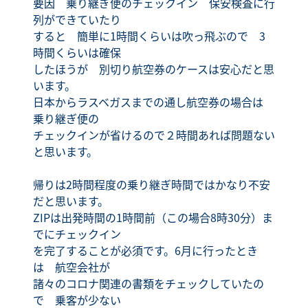
要因 乗り継ぎ便のチェックイン 保安検査に行
列ができていたり
すると 簡単に1時間くらいは吹っ飛ぶので 3
時間くらいは確保
したほうが 別切り航空券のケースは安心だと思
います。
日本からラスベガスまでの通し航空券の場合は
乗り継ぎ便の
チェックインが省けるので２時間あれば問題ない
と思います。
帰りは2時間程度の乗り継ぎ時間ではかなり不安
だと思います。
ZIPは出発時間の1時間前（この場合8時30分）ま
でにチェックイン
を完了することが必須です。6月に行ったとき
は 航空会社が
諸々のコロナ関連の書類をチェックしていたの
で 乗客が少ない