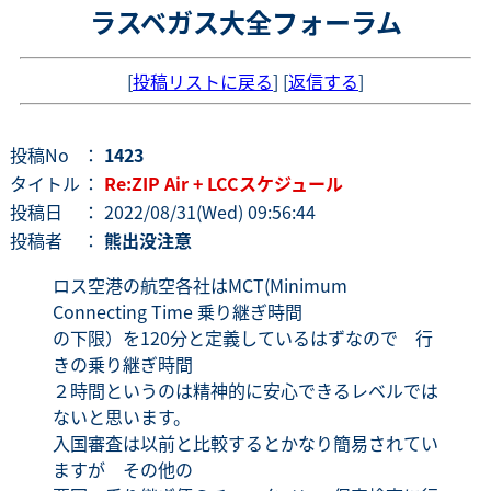
ラスベガス大全フォーラム
[
投稿リストに戻る
] [
返信する
]
投稿No
：
1423
タイトル
：
Re:ZIP Air + LCCスケジュール
投稿日
： 2022/08/31(Wed) 09:56:44
投稿者
：
熊出没注意
ロス空港の航空各社はMCT(Minimum
Connecting Time 乗り継ぎ時間
の下限）を120分と定義しているはずなので 行
きの乗り継ぎ時間
２時間というのは精神的に安心できるレベルでは
ないと思います。
入国審査は以前と比較するとかなり簡易されてい
ますが その他の