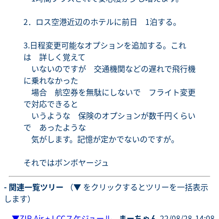
2．ロス空港近辺のホテルに前日 1泊する。
3.日程変更可能なオプションを追加する。これ
は 詳しく覚えて
いないのですが 交通機関などの遅れで飛行機
に乗れなかった
場合 航空券を無駄にしないで フライト変更
で対応できると
いうような 保険のオプションが数千円くらい
で あったような
気がします。記憶が定かでないのですが。
それではボンボヤージュ
- 関連一覧ツリー
（▼ をクリックするとツリーを一括表示
します）
▼
ZIP Air + LCCスケジュール
-
まーちゃん
22/08/28-14:08