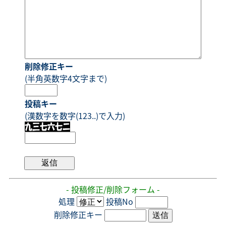
削除修正キー
(半角英数字4文字まで)
投稿キー
(漢数字を数字(123..)で入力)
- 投稿修正/削除フォーム -
処理
投稿No
削除修正キー