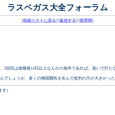
ラスベガス大全フォーラム
[
投稿リストに戻る
] [
返信する
] [
管理用
]
が、3回目は接種後14日以上なんかの条件であれば、急いで打
んでしょうが、多くの帰国難民を生んで批判の方が大きかった
ます）