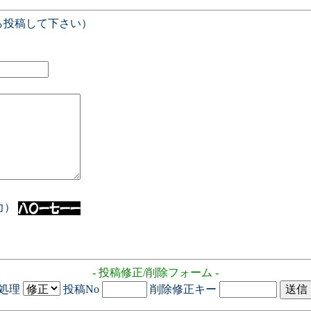
ら投稿して下さい）
入力）
- 投稿修正/削除フォーム -
処理
投稿No
削除修正キー