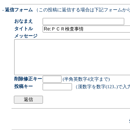
- 返信フォーム
（この投稿に返信する場合は下記フォームか
おなまえ
タイトル
メッセージ
削除修正キー
(半角英数字4文字まで)
投稿キー
（漢数字を数字(123..)で