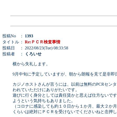
投稿No
：
1393
タイトル
：
Re:ＰＣＲ検査事情
投稿日
： 2022/08/23(Tue) 08:33:58
投稿者
：
くろいせ
横から失礼します。
9月中旬に予定していますが、朝から朗報を見て是非即
カジノホストさんが言うには、以前は無料のPCRセン
われていただけにありがたいです。
遊びに行く身分としては責任賃かと思えば仕方ないです
ようという気持ちもありました。
（コロナに感染しても約１０日から１か月、最大２か月
くらいは絶対にＰＣＲを受けないでくださいねと念押し