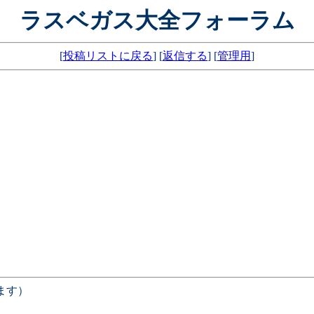
ラスベガス大全フォーラム
[
投稿リストに戻る
] [
返信する
] [
管理用
]
ます）