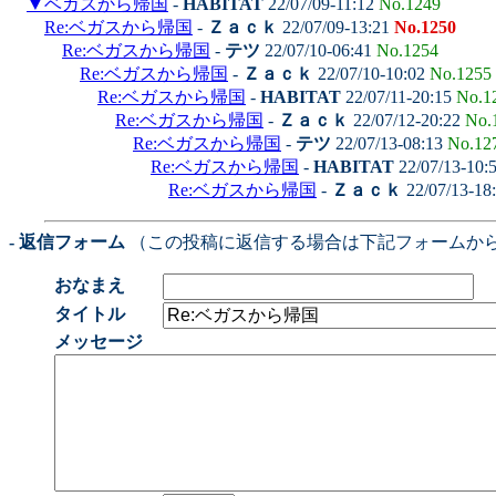
▼
ベガスから帰国
-
HABITAT
22/07/09-11:12
No.1249
Re:ベガスから帰国
-
Ｚａｃｋ
22/07/09-13:21
No.1250
Re:ベガスから帰国
-
テツ
22/07/10-06:41
No.1254
Re:ベガスから帰国
-
Ｚａｃｋ
22/07/10-10:02
No.1255
Re:ベガスから帰国
-
HABITAT
22/07/11-20:15
No.1
Re:ベガスから帰国
-
Ｚａｃｋ
22/07/12-20:22
No.
Re:ベガスから帰国
-
テツ
22/07/13-08:13
No.12
Re:ベガスから帰国
-
HABITAT
22/07/13-10:
Re:ベガスから帰国
-
Ｚａｃｋ
22/07/13-18
- 返信フォーム
（この投稿に返信する場合は下記フォームか
おなまえ
タイトル
メッセージ