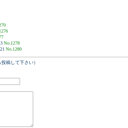
270
1276
77
53
No.1278
:21
No.1280
ら投稿して下さい）