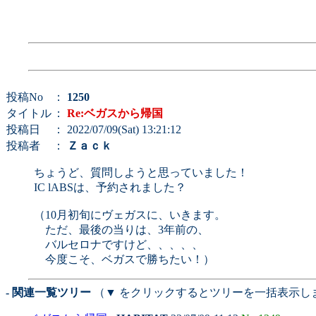
投稿No
：
1250
タイトル
：
Re:ベガスから帰国
投稿日
： 2022/07/09(Sat) 13:21:12
投稿者
：
Ｚａｃｋ
ちょうど、質問しようと思っていました！
IC lABSは、予約されました？
（10月初旬にヴェガスに、いきます。
ただ、最後の当りは、3年前の、
バルセロナですけど、、、、、
今度こそ、ベガスで勝ちたい！）
- 関連一覧ツリー
（▼ をクリックするとツリーを一括表示し