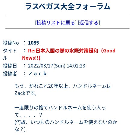
ラスベガス大全フォーラム
[
投稿リストに戻る
] [
返信する
]
投稿No
：
1085
タイト
：
Re:日本入国の際の水際対策緩和（Good
ル
News!!)
投稿日
： 2022/03/27(Sun) 14:02:23
投稿者
：
Ｚａｃｋ
もう、かれこれ20年以上、ハンドルネームは
Zackです。
一度限りの捨てハンドルネームを使う人っ
て、、、、？
(何故、いつものハンドルネームを使えないのか
な？)