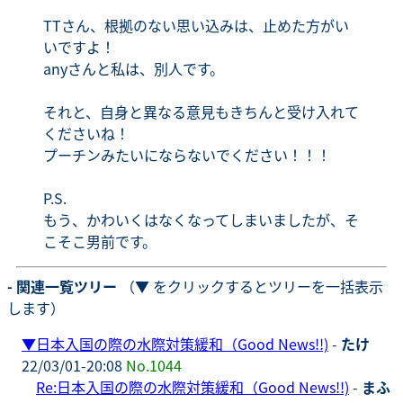
TTさん、根拠のない思い込みは、止めた方がい
いですよ！
anyさんと私は、別人です。
それと、自身と異なる意見もきちんと受け入れて
くださいね！
プーチンみたいにならないでください！！！
P.S.
もう、かわいくはなくなってしまいましたが、そ
こそこ男前です。
- 関連一覧ツリー
（▼ をクリックするとツリーを一括表示
します）
▼
日本入国の際の水際対策緩和（Good News!!)
-
たけ
22/03/01-20:08
No.1044
Re:日本入国の際の水際対策緩和（Good News!!)
-
まふ