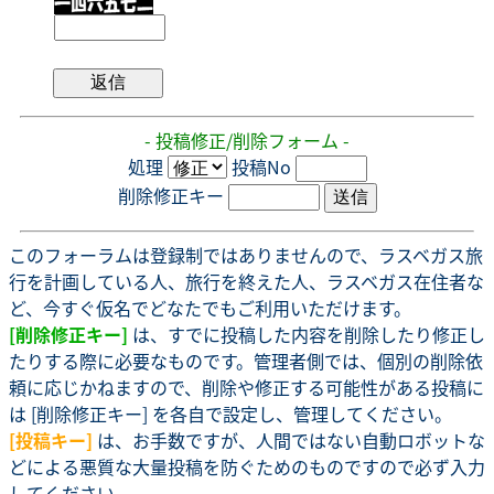
- 投稿修正/削除フォーム -
処理
投稿No
削除修正キー
このフォーラムは登録制ではありませんので、ラスベガス旅
行を計画している人、旅行を終えた人、ラスベガス在住者な
ど、今すぐ仮名でどなたでもご利用いただけます。
[削除修正キー]
は、すでに投稿した内容を削除したり修正し
たりする際に必要なものです。管理者側では、個別の削除依
頼に応じかねますので、削除や修正する可能性がある投稿に
は [削除修正キー] を各自で設定し、管理してください。
[投稿キー]
は、お手数ですが、人間ではない自動ロボットな
どによる悪質な大量投稿を防ぐためのものですので必ず入力
してください。