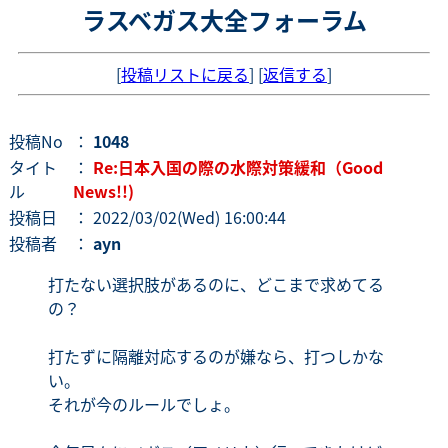
ラスベガス大全フォーラム
[
投稿リストに戻る
] [
返信する
]
投稿No
：
1048
タイト
：
Re:日本入国の際の水際対策緩和（Good
ル
News!!)
投稿日
： 2022/03/02(Wed) 16:00:44
投稿者
：
ayn
打たない選択肢があるのに、どこまで求めてる
の？
打たずに隔離対応するのが嫌なら、打つしかな
い。
それが今のルールでしょ。