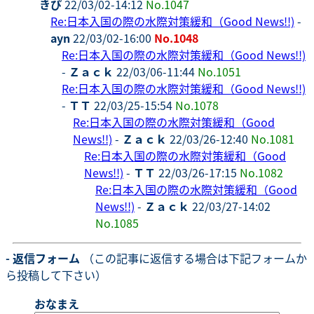
きぴ
22/03/02-14:12
No.1047
Re:日本入国の際の水際対策緩和（Good News!!)
-
ayn
22/03/02-16:00
No.1048
Re:日本入国の際の水際対策緩和（Good News!!)
-
Ｚａｃｋ
22/03/06-11:44
No.1051
Re:日本入国の際の水際対策緩和（Good News!!)
-
ＴＴ
22/03/25-15:54
No.1078
Re:日本入国の際の水際対策緩和（Good
News!!)
-
Ｚａｃｋ
22/03/26-12:40
No.1081
Re:日本入国の際の水際対策緩和（Good
News!!)
-
ＴＴ
22/03/26-17:15
No.1082
Re:日本入国の際の水際対策緩和（Good
News!!)
-
Ｚａｃｋ
22/03/27-14:02
No.1085
- 返信フォーム
（この記事に返信する場合は下記フォームか
ら投稿して下さい）
おなまえ