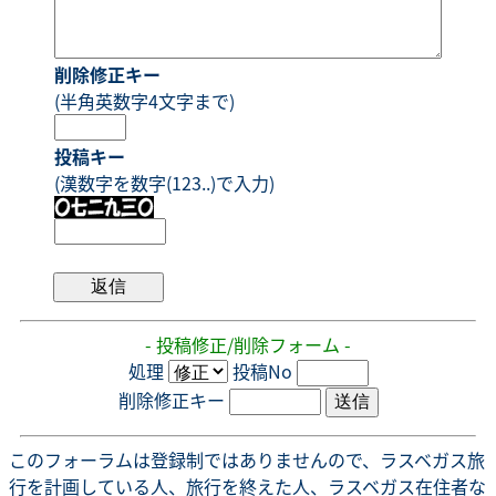
削除修正キー
(半角英数字4文字まで)
投稿キー
(漢数字を数字(123..)で入力)
- 投稿修正/削除フォーム -
処理
投稿No
削除修正キー
このフォーラムは登録制ではありませんので、ラスベガス旅
行を計画している人、旅行を終えた人、ラスベガス在住者な