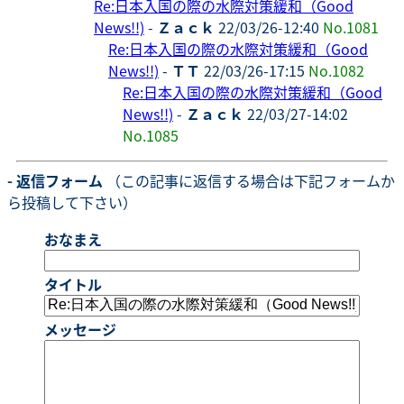
Re:日本入国の際の水際対策緩和（Good
News!!)
-
Ｚａｃｋ
22/03/26-12:40
No.1081
Re:日本入国の際の水際対策緩和（Good
News!!)
-
ＴＴ
22/03/26-17:15
No.1082
Re:日本入国の際の水際対策緩和（Good
News!!)
-
Ｚａｃｋ
22/03/27-14:02
No.1085
- 返信フォーム
（この記事に返信する場合は下記フォームか
ら投稿して下さい）
おなまえ
タイトル
メッセージ