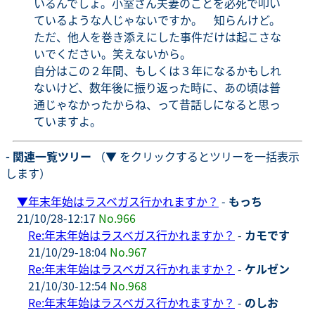
いるんでしょ。小室さん夫妻のことを必死で叩い
ているような人じゃないですか。 知らんけど。
ただ、他人を巻き添えにした事件だけは起こさな
いでください。笑えないから。
自分はこの２年間、もしくは３年になるかもしれ
ないけど、数年後に振り返った時に、あの頃は普
通じゃなかったからね、って昔話しになると思っ
ていますよ。
- 関連一覧ツリー
（▼ をクリックするとツリーを一括表示
します）
▼
年末年始はラスベガス行かれますか？
-
もっち
21/10/28-12:17
No.966
Re:年末年始はラスベガス行かれますか？
-
カモです
21/10/29-18:04
No.967
Re:年末年始はラスベガス行かれますか？
-
ケルゼン
21/10/30-12:54
No.968
Re:年末年始はラスベガス行かれますか？
-
のしお