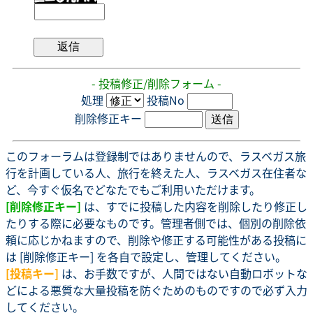
- 投稿修正/削除フォーム -
処理
投稿No
削除修正キー
このフォーラムは登録制ではありませんので、ラスベガス旅
行を計画している人、旅行を終えた人、ラスベガス在住者な
ど、今すぐ仮名でどなたでもご利用いただけます。
[削除修正キー]
は、すでに投稿した内容を削除したり修正し
たりする際に必要なものです。管理者側では、個別の削除依
頼に応じかねますので、削除や修正する可能性がある投稿に
は [削除修正キー] を各自で設定し、管理してください。
[投稿キー]
は、お手数ですが、人間ではない自動ロボットな
どによる悪質な大量投稿を防ぐためのものですので必ず入力
してください。