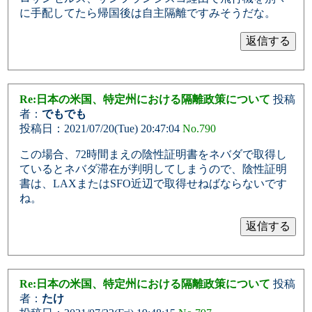
に手配してたら帰国後は自主隔離ですみそうだな。
Re:日本の米国、特定州における隔離政策について
投稿
者：
でもでも
投稿日：2021/07/20(Tue) 20:47:04
No.790
この場合、72時間まえの陰性証明書をネバダで取得し
ているとネバダ滞在が判明してしまうので、陰性証明
書は、LAXまたはSFO近辺で取得せねばならないです
ね。
Re:日本の米国、特定州における隔離政策について
投稿
者：
たけ