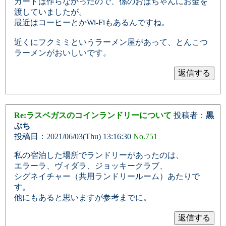
カードは作らなかったので、係のおばちゃんにお金を
渡していましたが。
最近はコーヒーとかWi-Fiもあるんですね。
近くにフクミミというラーメン屋があって、とんこつ
ラーメンがおいしいです。
Re:ラスベガスのコインランドリーについて
投稿者：
黒
ぶち
投稿日：2021/06/03(Thu) 13:16:30
No.751
私の宿泊した場所でランドリーがあったのは、
エラーラ、ヴィダラ、ジョッキークラブ、
シグネイチャー（共用ランドリールーム）あたりで
す。
他にもあると思いますが参考までに。