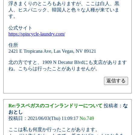
浮きまくりのところもありますが、ここは白人、黒
人、ヒスパニック、韓国人と色々な人種が来ていま
す。
公式サイト
https://spincycle-laundry.com/
住所
2421 E Tropicana Ave, Las Vegas, NV 89121
北の方ですと、1909 N Decatur Blvdにも支店があります
ね。こちらは行ったことがありませんが。
Re:ラスベガスのコインランドリーについて
投稿者：
な
おとし
投稿日：2021/06/03(Thu) 11:09:17
No.749
ここは私も何度か行ったことがあります。