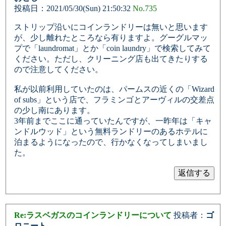
投稿日：2021/05/30(Sun) 21:50:32
No.735
ストリップ沿いにコインランドリーは無いと思います
が、少し離れたところなら有りますよ。グーグルマッ
プで「laundromat」とか「coin laundry」で検索してみて
ください。ただし、クリーニング店も出てきたりする
ので注意してください。
私が以前利用していたのは、パームスの近くの「Wizard
of subs」という店で、フラミンゴとアーヴィルの交差点
の少し南にあります。
3年前までここに通っていたんですが、一昨年は「キャ
ンドルウッド」という無料ランドリーのあるホテルに
泊まるようになったので、行かなくなってしまいまし
た。
Re:ラスベガスのコインランドリーについて
投稿者：
ゴ
ロニート