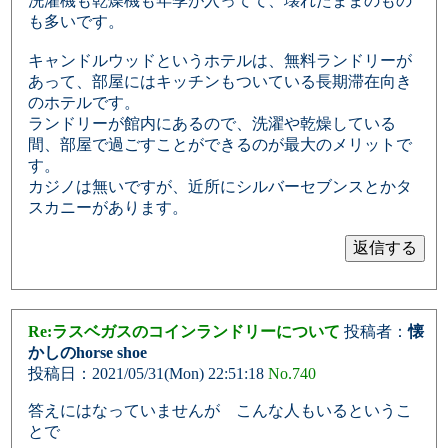
洗濯機も乾燥機も年季が入ってて、壊れたままのもの
も多いです。
キャンドルウッドというホテルは、無料ランドリーが
あって、部屋にはキッチンもついている長期滞在向き
のホテルです。
ランドリーが館内にあるので、洗濯や乾燥している
間、部屋で過ごすことができるのが最大のメリットで
す。
カジノは無いですが、近所にシルバーセブンスとかタ
スカニーがあります。
Re:ラスベガスのコインランドリーについて
投稿者：
懐
かしのhorse shoe
投稿日：2021/05/31(Mon) 22:51:18
No.740
答えにはなっていませんが こんな人もいるというこ
とで