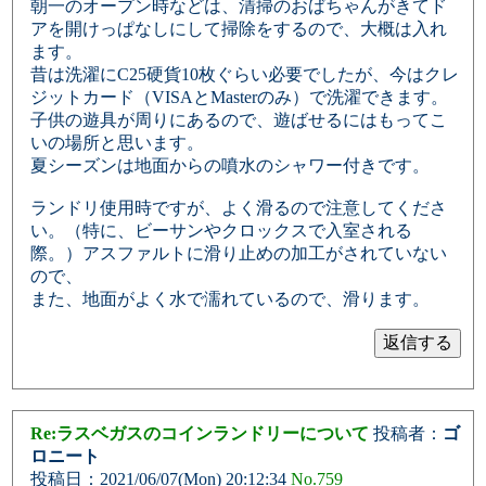
朝一のオープン時などは、清掃のおばちゃんがきてド
アを開けっぱなしにして掃除をするので、大概は入れ
ます。
昔は洗濯にC25硬貨10枚ぐらい必要でしたが、今はクレ
ジットカード（VISAとMasterのみ）で洗濯できます。
子供の遊具が周りにあるので、遊ばせるにはもってこ
いの場所と思います。
夏シーズンは地面からの噴水のシャワー付きです。
ランドリ使用時ですが、よく滑るので注意してくださ
い。（特に、ビーサンやクロックスで入室される
際。）アスファルトに滑り止めの加工がされていない
ので、
また、地面がよく水で濡れているので、滑ります。
Re:ラスベガスのコインランドリーについて
投稿者：
ゴ
ロニート
投稿日：2021/06/07(Mon) 20:12:34
No.759