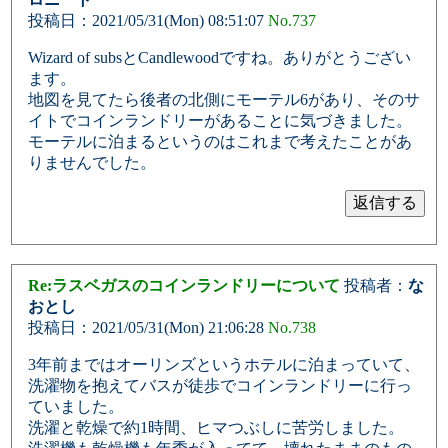
投稿日：2021/05/31(Mon) 08:51:07
No.737
Wizard of subsとCandlewoodですね。ありがとうござい
ます。
地図を見てたら後者の北側にモーテル6があり、そのサ
イトでコインランドリーがあることに気づきました。
モーテルに泊まるというのはこれまで考えたことがあ
りませんでした。
Re:ラスベガスのコインランドリーについて
投稿者：
な
おとし
投稿日：2021/05/31(Mon) 21:06:28
No.738
3年前まではオーリンズというホテルに泊まっていて、
洗濯物を抱えてバスが徒歩でコインランドリーに行っ
ていました。
洗濯と乾燥で約1時間、ヒマつぶしに苦労しました。