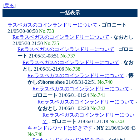
[
戻る
]
一括表示
ラスベガスのコインランドリーについて
-
ゴロニート
21/05/30-00:58
No.733
Re:ラスベガスのコインランドリーについて
-
なおとし
21/05/30-21:50
No.735
Re:ラスベガスのコインランドリーについて
-
ゴロニ
ート
21/05/31-08:51
No.737
Re:ラスベガスのコインランドリーについて
-
なお
とし
21/05/31-21:06
No.738
Re:ラスベガスのコインランドリーについて
-
懐
かしのhorse shoe
21/05/31-22:51
No.740
Re:ラスベガスのコインランドリーについて
-
ゴロニート
21/06/01-01:24
No.741
Re:ラスベガスのコインランドリーについて
-
なおとし
21/06/01-02:20
No.742
Re:ラスベガスのコインランドリーについ
て
-
ゴロニート
21/06/01-21:18
No.743
キャンドルウッドは好きです
-
NY
21/06/03-09:43
No.748