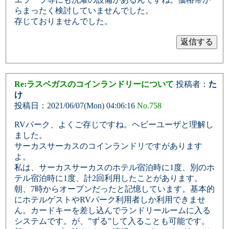
らまったく検討していませんでした。
存じておりませんでした。
Re:ラスベガスのコインランドリーについて
投稿者：
た
け
投稿日：2021/06/07(Mon) 04:06:16
No.758
RVパーク、よくご存じですね。ヘビーユーザと理解し
ました。
サーカスサーカスのコインランドリですがあります
よ。
私は、サーカスサーカスのホテル宿泊時に1度、別のホ
テル宿泊時に1度、計2回利用したことがあります。
朝、7時からオープンだったと記憶しています。基本的
にホテルゲストやRVパーク利用者しか利用できませ
ん。カードキーを差し込んでランドリールームに入る
システムです。が、”ずる”して入ることも可能です。