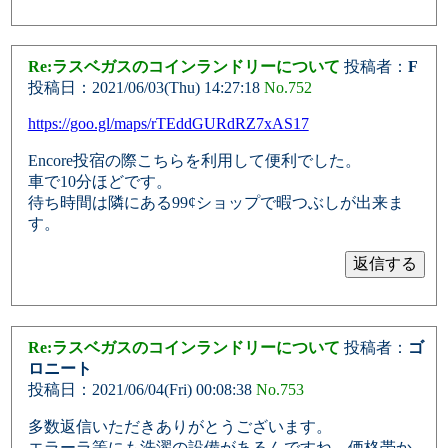
Re:ラスベガスのコインランドリーについて
投稿者：
F
投稿日：2021/06/03(Thu) 14:27:18
No.752
https://goo.gl/maps/rTEddGURdRZ7xAS17
Encore投宿の際こちらを利用して便利でした。
車で10分ほどです。
待ち時間は隣にある99¢ショップで暇つぶしが出来ま
す。
Re:ラスベガスのコインランドリーについて
投稿者：
ゴ
ロニート
投稿日：2021/06/04(Fri) 00:08:38
No.753
多数返信いただきありがとうございます。
エラーラ等にも洗濯の設備があるんですね。価格帯か