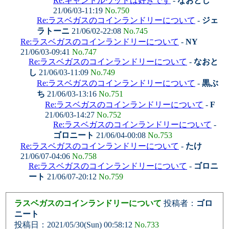
Re:キャンドルウッドは好きです
-
なおとし
21/06/03-11:19
No.750
Re:ラスベガスのコインランドリーについて
-
ジェ
ラトーニ
21/06/02-22:08
No.745
Re:ラスベガスのコインランドリーについて
-
NY
21/06/03-09:41
No.747
Re:ラスベガスのコインランドリーについて
-
なおと
し
21/06/03-11:09
No.749
Re:ラスベガスのコインランドリーについて
-
黒ぶ
ち
21/06/03-13:16
No.751
Re:ラスベガスのコインランドリーについて
-
F
21/06/03-14:27
No.752
Re:ラスベガスのコインランドリーについて
-
ゴロニート
21/06/04-00:08
No.753
Re:ラスベガスのコインランドリーについて
-
たけ
21/06/07-04:06
No.758
Re:ラスベガスのコインランドリーについて
-
ゴロニ
ート
21/06/07-20:12
No.759
ラスベガスのコインランドリーについて
投稿者：
ゴロ
ニート
投稿日：2021/05/30(Sun) 00:58:12
No.733