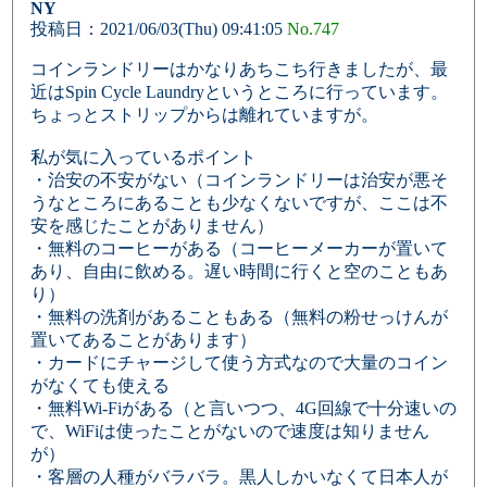
NY
投稿日：2021/06/03(Thu) 09:41:05
No.747
コインランドリーはかなりあちこち行きましたが、最
近はSpin Cycle Laundryというところに行っています。
ちょっとストリップからは離れていますが。
私が気に入っているポイント
・治安の不安がない（コインランドリーは治安が悪そ
うなところにあることも少なくないですが、ここは不
安を感じたことがありません）
・無料のコーヒーがある（コーヒーメーカーが置いて
あり、自由に飲める。遅い時間に行くと空のこともあ
り）
・無料の洗剤があることもある（無料の粉せっけんが
置いてあることがあります）
・カードにチャージして使う方式なので大量のコイン
がなくても使える
・無料Wi-Fiがある（と言いつつ、4G回線で十分速いの
で、WiFiは使ったことがないので速度は知りません
が）
・客層の人種がバラバラ。黒人しかいなくて日本人が