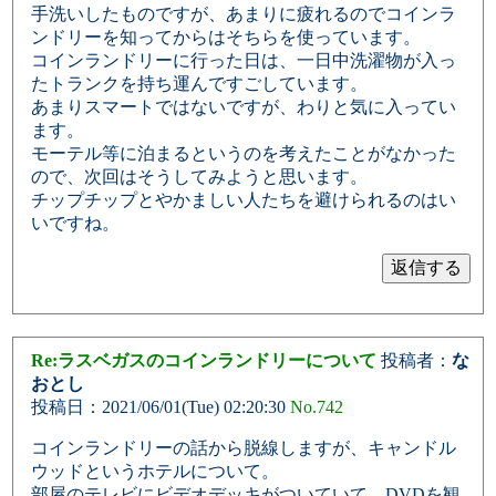
手洗いしたものですが、あまりに疲れるのでコインラ
ンドリーを知ってからはそちらを使っています。
コインランドリーに行った日は、一日中洗濯物が入っ
たトランクを持ち運んですごしています。
あまりスマートではないですが、わりと気に入ってい
ます。
モーテル等に泊まるというのを考えたことがなかった
ので、次回はそうしてみようと思います。
チップチップとやかましい人たちを避けられるのはい
いですね。
Re:ラスベガスのコインランドリーについて
投稿者：
な
おとし
投稿日：2021/06/01(Tue) 02:20:30
No.742
コインランドリーの話から脱線しますが、キャンドル
ウッドというホテルについて。
部屋のテレビにビデオデッキがついていて、DVDを観