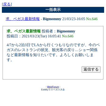
[
戻る
]
一括表示
求、ベガス最新情報
-
Bigmommy
21/03/23-16:05
No.646
求、ベガス最新情報
投稿者：
Bigmommy
投稿日：2021/03/23(Tue) 16:05:41
No.646
4/7から2泊3日でLAから行くつもりなのですが、今のベ
ガスのレストランの状況、観光客の戻り…ショー関係
など最新情報を知りたいです。よろしくお願いしま
す。
-
WebForum
-
EditByラスベガス大全