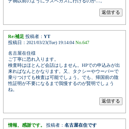
ナ禍以前のようにラスベガスに行けるのか…。
Re:補足
投稿者：
YT
投稿日：2021/03/23(Tue) 19:14:04
No.647
名古屋在住様
ご丁寧に恐れ入ります。
検査時はほとんど会話はしません。HPでの申込みが出
来ればなんとかなります。又、タクシーやウーバーで
乗りつけても検査は可能でしょう。でも、帰国前の陰
性証明が不要になるまで我慢するのが賢明でしょう
ね。
情報、感謝です。
投稿者：
名古屋在住です