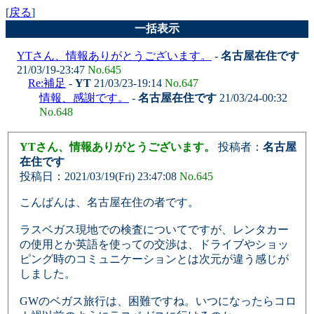
[
戻る
]
一括表示
YTさん、情報ありがとうございます。
-
名古屋在住です
21/03/19-23:47
No.645
Re:補足
-
YT
21/03/23-19:14
No.647
情報、感謝です。
-
名古屋在住です
21/03/24-00:32
No.648
YTさん、情報ありがとうございます。
投稿者：
名古屋
在住です
投稿日：2021/03/19(Fri) 23:47:08
No.645
こんばんは、名古屋在住の者です。
ラスベガス現地での検査についてですが、レンタカー
の使用とか英語を使っての交渉は、ドライブやショッ
ピング時のコミュニケーションとは次元が違う感じが
しました。
GWのベガス旅行は、困難ですね。いつになったらコロ