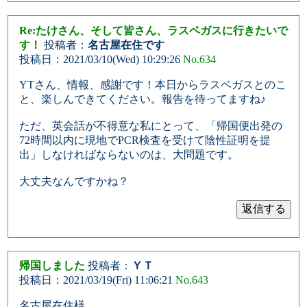
Re:たけさん、そして皆さん、ラスベガスに行きたいで
す！
投稿者：
名古屋在住です
投稿日：2021/03/10(Wed) 10:29:26
No.634
YTさん、情報、感謝です！本日からラスベガスとのこ
と、楽しんできてください。報告を待ってますね♪
ただ、英会話が不得意な私にとって、「帰国便出発の
72時間以内に現地でPCR検査を受けて陰性証明を提
出」しなければならないのは、大問題です。
大丈夫なんですかね？
帰国しました
投稿者：
ＹＴ
投稿日：2021/03/19(Fri) 11:06:21
No.643
名古屋在住様