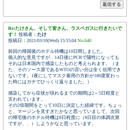
Re:たけさん、そして皆さん、ラスベガスに行きたいで
す！
投稿者：
たけ
投稿日：2021/03/10(Wed) 15:55:04
No.640
前回の帰国後のホテル待機は10日間しました。
個人的な意見ですが、14日後にPCRで陽性になっても
それは日本国内で感染したものと考えられます。（ま
た、そのソース源であるWTOの言い分は全く信用でき
ないです。1夜にしてマスク着用の方針が180度変わっ
た時にはガチでひっくり返りました。）
感染してから症状が現れるまでの期間は2～5日程度と
言われています。
その2倍期間をとって10日に決定した経緯です。ちょっ
と、マージンを見すぎたかなと思っていまして、次回
の帰宅後のホテル待機は8日程度に（8日目の体調次第
ですが、、）しようかなと思っています。