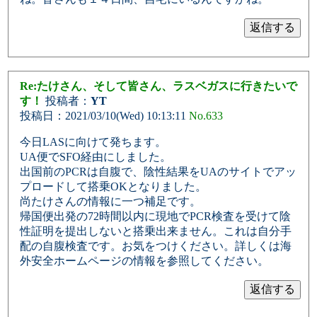
Re:たけさん、そして皆さん、ラスベガスに行きたいで
す！
投稿者：
YT
投稿日：2021/03/10(Wed) 10:13:11
No.633
今日LASに向けて発ちます。
UA便でSFO経由にしました。
出国前のPCRは自腹で、陰性結果をUAのサイトでアッ
プロードして搭乗OKとなりました。
尚たけさんの情報に一つ補足です。
帰国便出発の72時間以内に現地でPCR検査を受けて陰
性証明を提出しないと搭乗出来ません。これは自分手
配の自腹検査です。お気をつけください。詳しくは海
外安全ホームページの情報を参照してください。