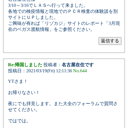
3/10～3/16でＬＡＳへ行って来ました。
各地での検疫情報と現地でのＰＣＲ検査の体験談を別
サイトにＵＰしました。
ご興味が有れば「リゾカジ」サイトのレポート「3月現
在のベガス渡航情報」をご参照ください。
Re:帰国しました
投稿者：
名古屋在住です
投稿日：2021/03/19(Fri) 12:11:36
No.644
YTさま！
お帰りなさい！
夜にでも拝見します。また大全のフォーラムで質問さ
せてください。
ではでは。