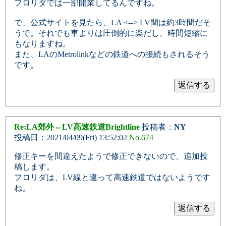
フロリダでは一部開業してるんですね。
で、公式サイトを見たら、LA <--> LV間は約3時間だそ
うで。それでも車よりは圧倒的に楽だし、時間短縮に
もなりますね。
また、LAのMetrolinkなどの鉄道への接続もされるそう
です。
Re:LA郊外⇔LV高速鉄道Brightline
投稿者：
NY
投稿日：2021/04/09(Fri) 13:52:02
No.674
修正キーを間違えたようで修正できないので、追加投
稿します。
フロリダは、LV線と違って高速鉄道ではないようです
ね。