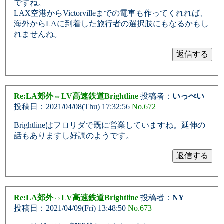
ですね。
LAX空港からVictorvilleまでの電車も作ってくれれば、
海外からLAに到着した旅行者の選択肢にもなるかもし
れませんね。
Re:LA郊外⇔LV高速鉄道Brightline
投稿者：
いっぺい
投稿日：2021/04/08(Thu) 17:32:56
No.672
Brightlineはフロリダで既に営業していますね。延伸の
話もありますし好調のようです。
Re:LA郊外⇔LV高速鉄道Brightline
投稿者：
NY
投稿日：2021/04/09(Fri) 13:48:50
No.673