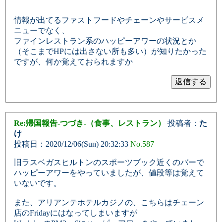
情報が出てるファストフードやチェーンやサービスメ
ニューでなく、
ファインレストラン系のハッピーアワーの状況とか
（そこまでHPには出さない所も多い）が知りたかった
ですが、何か覚えておられますか
Re:帰国報告-つづき-（食事、レストラン）
投稿者：
た
け
投稿日：2020/12/06(Sun) 20:32:33
No.587
旧ラスベガスヒルトンのスポーツブック近くのバーで
ハッピーアワーをやっていましたが、値段等は覚えて
いないです。
また、アリアンテホテルカジノの、こちらはチェーン
店のFridayにはなってしまいますが