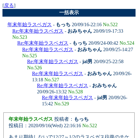
[
戻る
]
一括表示
年末年始ラスベガス
-
もっち
20/09/16-22:16
No.522
Re:年末年始ラスベガス
-
おみちゃん
20/09/19-17:33
No.523
Re:年末年始ラスベガス
-
もっち
20/09/24-00:42
No.524
Re:年末年始ラスベガス
-
おみちゃん
20/09/25-14:27
No.525
Re:年末年始ラスベガス
-
jal男
20/09/25-22:58
No.526
Re:年末年始ラスベガス
-
おみちゃん
20/09/26-
13:18
No.527
Re:年末年始ラスベガス
-
おみちゃん
20/09/26-13:32
No.528
Re:年末年始ラスベガス
-
jal男
20/09/26-
15:42
No.529
年末年始ラスベガス
投稿者：
もっち
投稿日：2020/09/16(Wed) 22:16:16
No.522
あまり期待しないで12/27～1/2のラスベガス往復のチケ