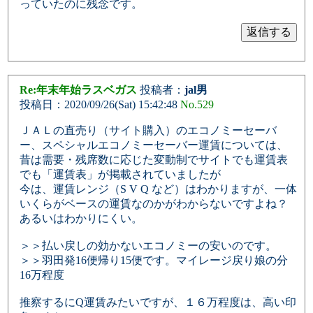
っていたのに残念です。
Re:年末年始ラスベガス
投稿者：
jal男
投稿日：2020/09/26(Sat) 15:42:48
No.529
ＪＡＬの直売り（サイト購入）のエコノミーセーバ
ー、スペシャルエコノミーセーバー運賃については、
昔は需要・残席数に応じた変動制でサイトでも運賃表
でも「運賃表」が掲載されていましたが
今は、運賃レンジ（S V Q など）はわかりますが、一体
いくらがベースの運賃なのかがわからないですよね？
あるいはわかりにくい。
＞＞払い戻しの効かないエコノミーの安いのです。
＞＞羽田発16便帰り15便です。マイレージ戻り娘の分
16万程度
推察するにQ運賃みたいですが、１６万程度は、高い印