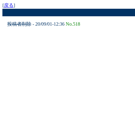
[
戻る
]
投稿者削除
- 20/09/01-12:36
No.518