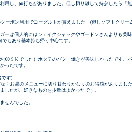
利用し、値打ちがありました。但し切り離して持参したら「無
)クーポン利用でヨーグルトが貰えました。(但しソフトクリー
ガーは個人的にはシェイクシャックやゴードンさんよりも美味
物まで何でもあり基本持ち帰り中心です。
ニ足(60＄位でした）ホタテのバター焼きが美味しかったです。
かったです。
格です)
ほどなくお昼のメニューに切り替わりかなりのお得感がありまし
ましたが、好きなものを少量はよかったです。
ませんでした。