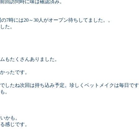
が前回訪問時に味は確認済み。
場の7時には20～30人がオープン待ちしてました。。
した。
ムもたくさんありました。
かったです。
でしたね次回は持ち込み予定。珍しくベットメイクは毎日です
も。
よいかも。
る感じです。