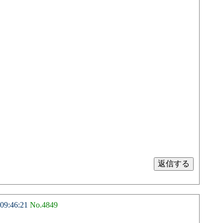
9:46:21
No.4849