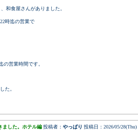
いう、和食屋さんがありました。
22時迄の営業で
2時迄の営業時間です。
した。
きました。ホテル編
投稿者：
やっぱり
投稿日：2026/05/28(Thu) 0