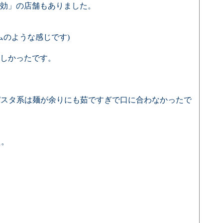
効」の店舗もありました。
ムのような感じです)
しかったです。
パスタ系は麺が余りにも茹ですぎで口に合わなかったで
た。