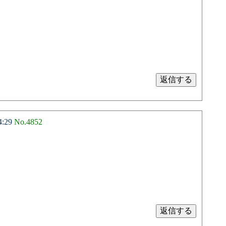
4:29
No.4852