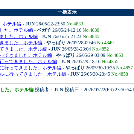
一括表示
。ホテル編
-
JUN
26/05/22-23:50
No.4833
ました。ホテル編
-
ベガ子
26/05/24-12:16
No.4839
きました。ホテル編
-
JUN
26/05/25-21:23
No.4845
てきました。ホテル編
-
やっぱり
26/05/28-09:46
No.4849
ってきました。ホテル編
-
JUN
26/05/28-23:04
No.4852
行ってきました。ホテル編
-
やっぱり
26/05/29-03:09
No.4853
に行ってきました。ホテル編
-
JUN
26/05/29-18:16
No.4855
ルに行ってきました。ホテル編
-
やっぱり
26/05/30-19:35
No.4857
テルに行ってきました。ホテル編
-
JUN
26/05/30-23:45
No.4858
した。ホテル編
投稿者：
JUN
投稿日：2026/05/22(Fri) 23:50:54