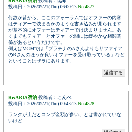
Re:ARIA宿泊
投稿者：
昆布
投稿日：2026/05/21(Thu) 06:00:13
No.4827
何故か昔から、ここのフォーラムではオファーの内容
はティアーで決まるかのような書き込みが見られます
が基本的にオファーはティアーでは決まりません。あ
くまでもティアーとオファーの間には緩やかな相関関
係があるというだけです。
例えばMGMでは「プラチナのAさんよりもサファイア
のBさんのほうが良いオファーを受け取っている」など
ということはザラにあります。
Re:ARIA宿泊
投稿者：
こんぺ
投稿日：2026/05/21(Thu) 09:43:13
No.4828
ランクが上だとコンプ金額が多い、とは書かれていな
いけど