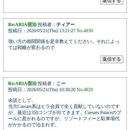
Re:ARIA宿泊
投稿者：
ティアー
投稿日：2026/05/21(Thu) 13:21:27
No.4830
強い方の相関関係を是非教えてください。それによっ
ては戦略が変わるので
Re:ARIA宿泊
投稿者：
こー
投稿日：2026/05/21(Thu) 10:38:20
No.4829
余談として、
当方Caesars系はヒラ会員で全く貢献していないのです
が、最近は3泊コンプが出てきます。Caesars Palaceのプ
ールに惹かれるのですが、リゾートフィーと駐車場代
がかかるので泊まれず。