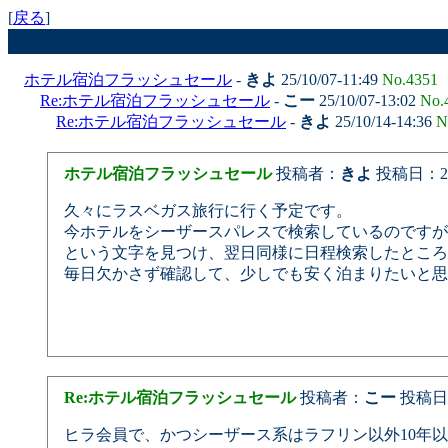
[
戻る
]
ホテル宿泊フラッシュセール
-
きよ
25/10/07-11:49
No.4351
Re:ホテル宿泊フラッシュセール
-
こー
25/10/07-13:02
No.
Re:ホテル宿泊フラッシュセール
-
きよ
25/10/14-14:36
N
ホテル宿泊フラッシュセール
投稿者：
きよ
投稿日：2025
久々にラスベガス旅行に行く予定です。
今ホテルをシーザースパレスで検索しているのですが
という文字を見つけ、翌日同様に日程検索したところ
毎日欠かさず確認して、少しでも安く泊まりたいと思
Re:ホテル宿泊フラッシュセール
投稿者：
こー
投稿日：20
ヒラ会員で、かつシーザース系はラフリン以外10年