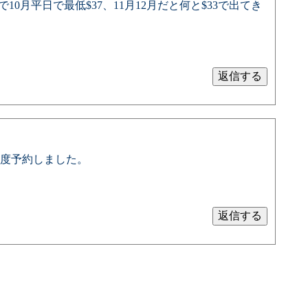
10月平日で最低$37、11月12月だと何と$33で出てき
度予約しました。