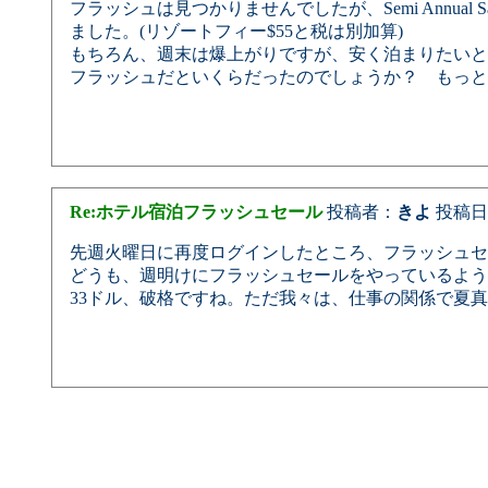
フラッシュは見つかりませんでしたが、Semi Annual
ました。(リゾートフィー$55と税は別加算)
もちろん、週末は爆上がりですが、安く泊まりたいと
フラッシュだといくらだったのでしょうか？ もっと
Re:ホテル宿泊フラッシュセール
投稿者：
きよ
投稿日：20
先週火曜日に再度ログインしたところ、フラッシュセ
どうも、週明けにフラッシュセールをやっているよう
33ドル、破格ですね。ただ我々は、仕事の関係で夏