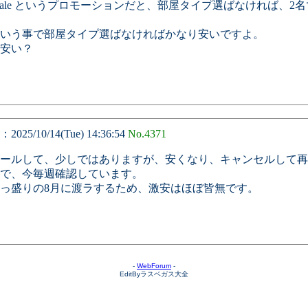
 Sale というプロモーションだと、部屋タイプ選ばなければ、2名で
いう事で部屋タイプ選ばなければかなり安いですよ。
安い？
25/10/14(Tue) 14:36:54
No.4371
ールして、少しではありますが、安くなり、キャンセルして再
で、今毎週確認しています。
真っ盛りの8月に渡ラするため、激安はほぼ皆無です。
-
WebForum
-
EditByラスベガス大全