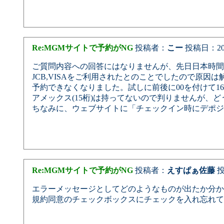
Re:MGMサイトで予約がNG
投稿者：
こー
投稿日：2025/
ご質問内容への回答にはなりませんが、先日日本時間9/
JCB,VISAをご利用されたとのことでしたので原因
予約できなくなりました。試しに前後に00を付けて1
アメックス(15桁)は持ってないので判りませんが、
ちなみに、ウェブサイトに「チェックイン時にデポジ
Re:MGMサイトで予約がNG
投稿者：
えすぱぁ佐藤
投稿
エラーメッセージとしてどのようなものが出たか分か
規約同意のチェックボックスにチェックを入れ忘れて