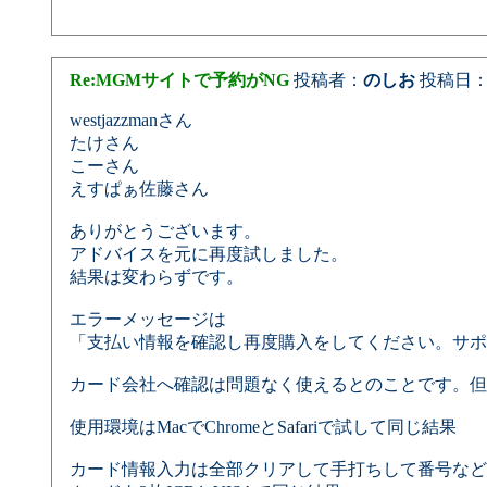
Re:MGMサイトで予約がNG
投稿者：
のしお
投稿日：2025
westjazzmanさん
たけさん
こーさん
えすぱぁ佐藤さん
ありがとうございます。
アドバイスを元に再度試しました。
結果は変わらずです。
エラーメッセージは
「支払い情報を確認し再度購入をしてください。サポ
カード会社へ確認は問題なく使えるとのことです。但
使用環境はMacでChromeとSafariで試して同じ結果
カード情報入力は全部クリアして手打ちして番号など