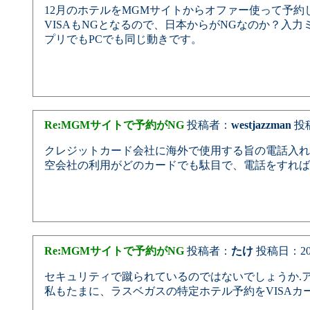
12月のホテルをMGMサイトからオファー使って予約
VISAもNGとなるので、日本からがNGなのか？入
プリでもPCでも同じ動きです。
Re:MGMサイトで予約がNG
投稿者：
westjazzman
投稿日
クレジットカード会社に海外で使用する旨の電話入れ
空会社の利用がどのカードでも駄目で、電話をすれば
Re:MGMサイトで予約がNG
投稿者：
たけ
投稿日：2025/
セキュリティで蹴られているのではないでしょうか.
私もたまに、ラスベガスの特定ホテル予約をVISAカ