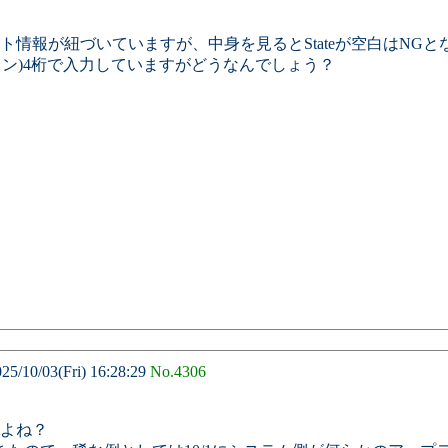
ト情報が紐づいていますが、中身を見るとStateが空白はNG
イフン)4桁で入力していますがどうなんでしょう？
10/03(Fri) 16:28:29
No.4306
よね？