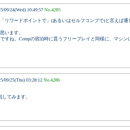
9/24(Wed) 10:49:57
No.4285
「リワードポイントで」(あるいはセルフコンプで)と言えば通
思います。
ている方ですね。Compの宿泊時に貰うフリープレイと同様に、マ
9/25(Thu) 03:28:12
No.4286
戦してみます。