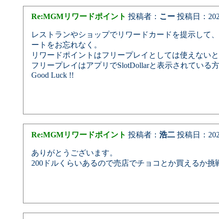
Re:MGMリワードポイント
投稿者：
こー
投稿日：2025/0
レストランやショップでリワードカードを提示して、
ートをお忘れなく。
リワードポイントはフリープレイとしては使えないと
フリープレイはアプリでSlotDollarと表示され
Good Luck !!
Re:MGMリワードポイント
投稿者：
浩二
投稿日：2025/0
ありがとうございます。
200ドルくらいあるので売店でチョコとか買えるか挑