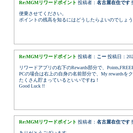
Re:MGMリワードポイント
投稿者：
名古屋在住です
投
便乗させてください。
ポイントの残高を知るにはどうしたらよいのでしょう
Re:MGMリワードポイント
投稿者：
こー
投稿日：2025/0
リワードアプリの右下のRewards部分で、Points,FREEP
PCの場合は右上の自身の名前部分で、My reward
たくさん貯まっているといいですね！
Good Luck !!
Re:MGMリワードポイント
投稿者：
名古屋在住です
投
ありがとうございます。