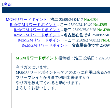
[
戻る
]
MGMリワードポイント
-
浩二
25/09/24-04:17
No.4284
Re:MGMリワードポイント
-
こー
25/09/24-10:49
No.4285
Re:MGMリワードポイント
-
浩二
25/09/25-03:28
No.428
Re:MGMリワードポイント
-
名古屋在住です
25/09/27-0
Re:MGMリワードポイント
-
こー
25/09/27-08:32
No.4
Re:MGMリワードポイント
-
名古屋在住です
25/09/
MGMリワードポイント
投稿者：
浩二
投稿日：2025/09/2
今ベガスにいます。
MGMリワードポイントってどのように利用出来るか
フリープレイとか食事で利用出来ますか？
やり方を教えてくれると助かります。
よろしくお願いします。