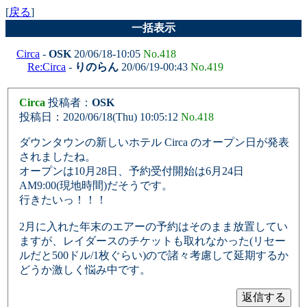
[
戻る
]
一括表示
Circa
-
OSK
20/06/18-10:05
No.418
Re:Circa
-
りのらん
20/06/19-00:43
No.419
Circa
投稿者：
OSK
投稿日：2020/06/18(Thu) 10:05:12
No.418
ダウンタウンの新しいホテル Circa のオープン日が発表
されましたね。
オープンは10月28日、予約受付開始は6月24日
AM9:00(現地時間)だそうです。
行きたいっ！！！
2月に入れた年末のエアーの予約はそのまま放置してい
ますが、レイダースのチケットも取れなかった(リセー
ルだと500ドル/1枚ぐらい)ので諸々考慮して延期するか
どうか激しく悩み中です。