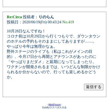
Re:Circa
投稿者：
りのらん
投稿日：2020/06/19(Fri) 00:43:24
No.419
10月28日なんですね！
コロナ前は10月29日から行くつもりで、ダウンタウン
のホテルの予約もそのままにしてありますが……。
やっぱり今年は無理かなぁ。
野外ステージのライブも（私はこれがメインの目
的）、今月17日から再開とアナウンスがあったのに
「やっぱりまだダメ」と延期になってしまったり。
ワクチンが開発されるまでは、いつどんな制限がかけ
られるか分からないので、行っても楽しめるかどう
か。
-
WebForum
-
EditByラスベガス大全