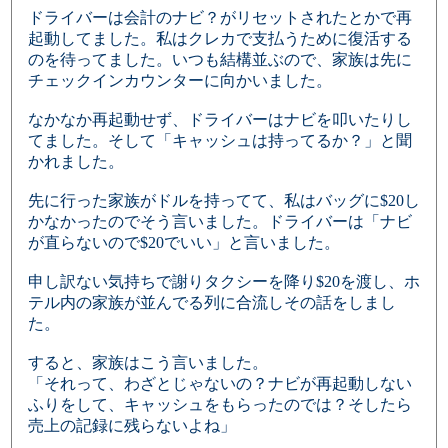
ドライバーは会計のナビ？がリセットされたとかで再
起動してました。私はクレカで支払うために復活する
のを待ってました。いつも結構並ぶので、家族は先に
チェックインカウンターに向かいました。
なかなか再起動せず、ドライバーはナビを叩いたりし
てました。そして「キャッシュは持ってるか？」と聞
かれました。
先に行った家族がドルを持ってて、私はバッグに$20し
かなかったのでそう言いました。ドライバーは「ナビ
が直らないので$20でいい」と言いました。
申し訳ない気持ちで謝りタクシーを降り$20を渡し、ホ
テル内の家族が並んでる列に合流しその話をしまし
た。
すると、家族はこう言いました。
「それって、わざとじゃないの？ナビが再起動しない
ふりをして、キャッシュをもらったのでは？そしたら
売上の記録に残らないよね」