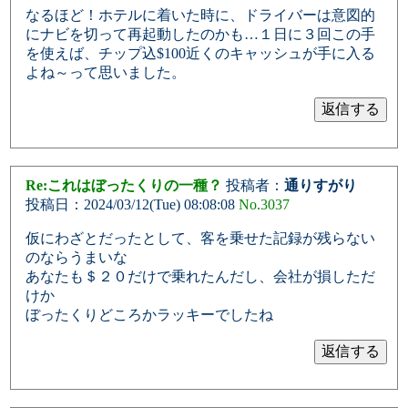
なるほど！ホテルに着いた時に、ドライバーは意図的
にナビを切って再起動したのかも…１日に３回この手
を使えば、チップ込$100近くのキャッシュが手に入る
よね～って思いました。
Re:これはぼったくりの一種？
投稿者：
通りすがり
投稿日：2024/03/12(Tue) 08:08:08
No.3037
仮にわざとだったとして、客を乗せた記録が残らない
のならうまいな
あなたも＄２０だけで乗れたんだし、会社が損しただ
けか
ぼったくりどころかラッキーでしたね