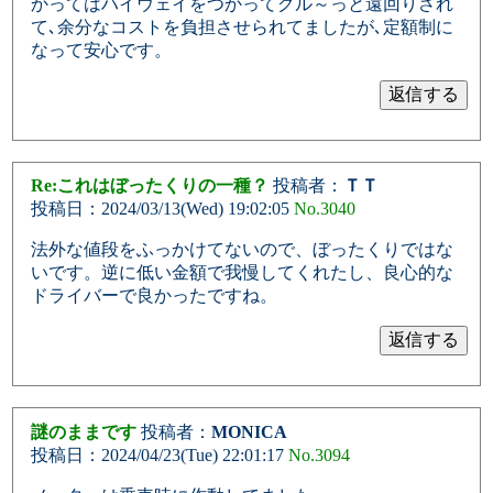
かってはハイウェイをつかってグル～っと遠回りされ
て､余分なコストを負担させられてましたが､定額制に
なって安心です。
Re:これはぼったくりの一種？
投稿者：
ＴＴ
投稿日：2024/03/13(Wed) 19:02:05
No.3040
法外な値段をふっかけてないので、ぼったくりではな
いです。逆に低い金額で我慢してくれたし、良心的な
ドライバーで良かったですね。
謎のままです
投稿者：
MONICA
投稿日：2024/04/23(Tue) 22:01:17
No.3094