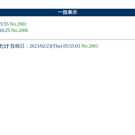
一括表示
05:55
No.2001
16:25
No.2006
たけ
投稿日：2023/02/23(Thu) 05:55:03
No.2001