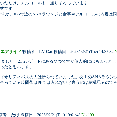
いただけ、アルコールも一通りそろっています.
式です.
ですが、#55付近のANAラウンジと食事やアルコールの内容は
 エアサイド
投稿者：
LV Cat
投稿日：2023/02/21(Tue) 14:37:32
N
ました。21-25 ゲートにあるやつですが個人的にはちょっ
ったと思います。
イオリティパスの人は断られていました。羽田のANAラウンジ
合っている時間帯はPPでは入れないと言うのは結構見るので
稿者：
たけ
投稿日：2023/02/21(Tue) 19:01:48
No.1991