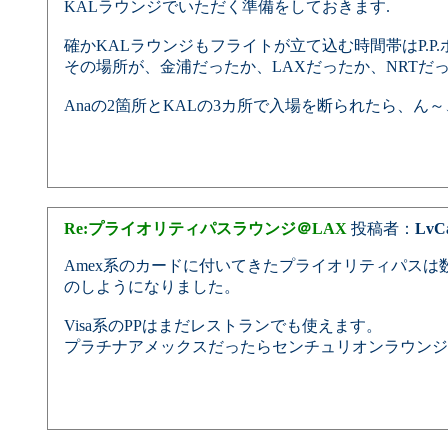
KALラウンジでいただく準備をしておきます.
確かKALラウンジもフライトが立て込む時間帯はP.
その場所が、金浦だったか、LAXだったか、NRTだ
Anaの2箇所とKALの3カ所で入場を断られたら、
Re:プライオリティパスラウンジ＠LAX
投稿者：
LvC
Amex系のカードに付いてきたプライオリティパスは数
のしようになりました。
Visa系のPPはまだレストランでも使えます。
プラチナアメックスだったらセンチュリオンラウンジ