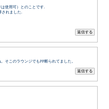
ンジは使用可）とのことです.
導されました.
ね。そこのラウンジでもPP断られてました。