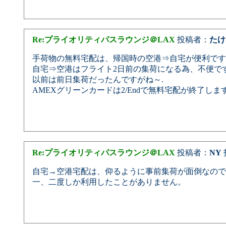
Re:プライオリティパスラウンジ＠LAX
投稿者：
たけ
手荷物の無料宅配は、帰国時の空港⇒自宅が便利です
自宅⇒空港はフライト2日前の集荷になる為、不便です
以前は前日集荷だったんですがね～.
AMEXグリーンカードは2/Endで無料宅配が終了し
Re:プライオリティパスラウンジ＠LAX
投稿者：
NY
投
自宅→空港宅配は、仰るように事前集荷が面倒なので
一、二度しか利用したことがありません。