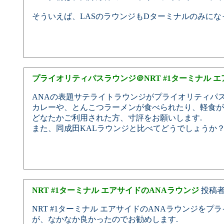
そういえば、LASのラウンジもDターミナルのみにな
プライオリティパスラウンジ＠NRT #1ターミナル 
ANAの表題サテライトラウンジがプライオリティパ
カレーや、とんこつラーメンが食べられたり、軽食が
どなたかご利用された方、寸評をお願いします.
また、同成田KALラウンジと比べてどうでしょうか？
NRT #1ターミナル エアサイドのANAラウンジ
投稿
NRT #1ターミナル エアサイドのANAラウンジ
が、なかなか良かったのでお勧めします.