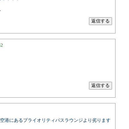
.
42
港の空港にあるプライオリティパスラウンジより劣ります