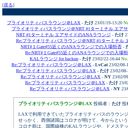
[
戻る
]
プライオリティパスラウンジ＠LAX
-
たけ
23/01/19-13:20
No
プライオリティパスラウンジ＠NRT #1ターミナル エア
NRT #1ターミナル エアサイドのANAラウンジ
-
たけ
23
Re:プライオリティパスラウンジ＠NRT #1ターミナル
NRT#１Gate#55近くのANAラウンジでの入場拒否
-
Re:NRT#１Gate#55近くのANAラウンジでの入場
KALラウンジ for backup
-
たけ
23/02/22-16:44
No.
Re:プライオリティパスラウンジ＠LAX
-
LvCat
23/02/08-
Re:プライオリティパスラウンジ＠LAX
-
たけ
23/02/08
Re:プライオリティパスラウンジ＠LAX
-
NY
23/02/0
Re:プライオリティパスラウンジ＠LAX
-
たけ
23/0
Re:プライオリティパスラウンジ＠LAX
-
NY
23/
プライオリティパスラウンジ＠LAX
投稿者：
たけ
投稿
LAXで利用できていたプライオリティパスのラウンジ
せっかく、西側諸国はコロナが明けて、今からという
コロナ前は、国際線棟のKALラウンジや、ドメステッ