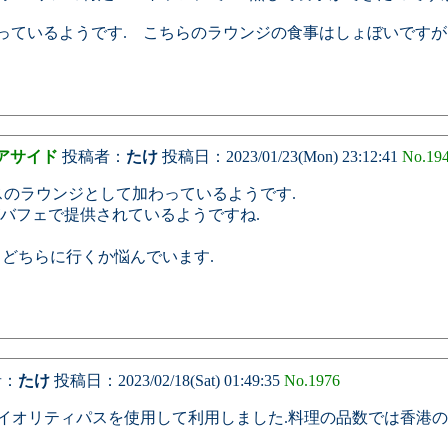
っているようです. こちらのラウンジの食事はしょぼいですが
エアサイド
投稿者：
たけ
投稿日：2023/01/23(Mon) 23:12:41
No.19
スのラウンジとして加わっているようです.
バフェで提供されているようですね.
どちらに行くか悩んでいます.
者：
たけ
投稿日：2023/02/18(Sat) 01:49:35
No.1976
をプライオリティパスを使用して利用しました.料理の品数では香