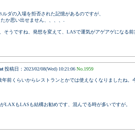
P.ホルダの入場を拒否された記憶があるのですが、
ったか思い出せません、、、、.
ん～、そうですね、発想を変えて、LASで運気がアゲアゲになる前
at
投稿日：2023/02/08(Wed) 10:21:06
No.1959
年前くらいからレストランとかでは使えなくなりましたね。今年一
がLAXもLASも結構お勧めです、混んでる時が多いですが。