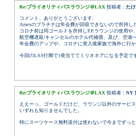
Re:プライオリティパスラウンジ＠LAX
投稿者：
たけ
コメント、ありがとうございます.
Amexのプラチナは年会費が回収できないので所持し
コロナ前は同ゴールドを所持しP.P.ラウンジの使用
航空機遅延/キャンセルのホテル代補償、及び、空港
年会費のアップや、コロナに突入後家族で海外に行かな
今回のLAS行脚で1発当ててミリオネアになる予定で
Re:プライオリティパスラウンジ＠LAX
投稿者：
NY
投
ええーっ、ゴールドだけど、ラウンジ以外のサービス
いずれも知りませんでした。
特にスーツケース無料送付は使わないで今までずっと