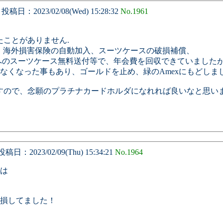
投稿日：2023/02/08(Wed) 15:28:32
No.1961
たことがありません.
や、海外損害保険の自動加入、スーツケースの破損補償、
へのスーツケース無料送付等で、年会費を回収できていました
くなった事もあり、ゴールドを止め、緑のAmexにもどしまし
すので、念願のプラチナカードホルダになれれば良いなと思いま
稿日：2023/02/09(Thu) 15:34:21
No.1964
は
損してました！