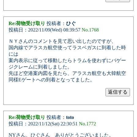
Re:荷物受け取り
投稿者：
ひぐ
投稿日：2022/11/09(Wed) 08:39:57
No.1768
ＮＹさんのコメントを見て思い出したのですが、
国内線でアラスカ航空使ってラスベガスに到着した時
には
案内表示に従って移動したらトラムを使わずにバゲー
ジクレームに到着しました。
先ほど空港案内図を見たら、アラスカ航空も大韓航空
同様Eゲートへの到着となってました。
Re:荷物受け取り
投稿者：
toto
投稿日：2022/11/12(Sat) 22:30:51
No.1772
NYさん、ひぐさん ありがとうございました。