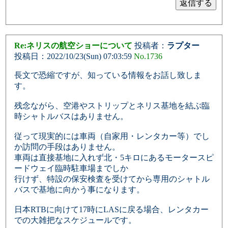
Re:ネリスの航空ショーについて
投稿者：
ラプター
投稿日：2022/10/23(Sun) 07:03:59
No.1736
長文で恐縮ですが、知っている情報をお話し致しま
す。
残念ながら、空港やストリップとネリス基地を結ぶ臨
時シャトルバスはありません。
従って現実的には車両（自家用・レンタカー等）でし
か訪問の手段はありません。
車両は直接基地に入れず北・5キロにあるモータースピ
ードウェイ臨時駐車場までしか
行けず、特設の保安検査を受けてから専用のシャトル
バスで基地に向かう事になります。
日本RTBに向けて17時にLASに戻る場合、レンタカー
での大雑把なスケジュールです。