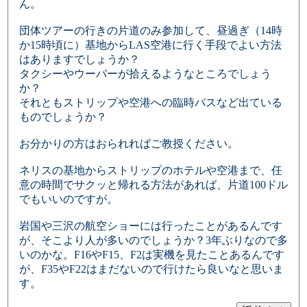
ん。
団体ツアーの行きの片道のみ参加して、昼過ぎ（14時
か15時頃に）基地からLAS空港に行く手段でよい方法
はありますでしょうか？
タクシーやウーバーが拾えるようなところでしょう
か？
それともストリップや空港への臨時バスなど出ている
ものでしょうか？
お分かりの方はおられればご教授ください。
ネリスの基地からストリップのホテルや空港まで、任
意の時間でサクッと帰れる方法があれば、片道100ドル
でもいいのですが。
岩国や三沢の航空ショーには行ったことがあるんです
が、そこより人が多いのでしょうか？3年ぶりなので多
いのかな。F16やF15、F2は実機を見たことあるんです
が、F35やF22はまだないので行けたら良いなと思いま
す。