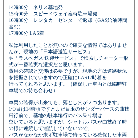
14時30分 ネリス基地発
15時00分 スピードウェイ臨時駐車場発
16時30分 レンタカーセンターで返却（GAS給油時間
含む）
17時00分 LAS着
私は利用したことが無いので確実な情報ではありませ
んが、現地の「日本語送迎サービス」
や「ラスベガス 送迎サービス」で検索しチャーター形
式が一番確実な選択だと思います。
費用の確認と交渉は必要ですが、現地の方は道路状況
を把握されていますので正確にLAS17時着を
行ってくれると思います。（確保した車両とは臨時駐
車場での待ち合わせ）
車両の確保が出来ても、落とし穴が２つあります。
1つ目は14時頃ですとまだ目玉のサンダーバーズの曲技
飛行前で、基地の駐車場行のバス乗り場は
空いていると思いますが、シャトルバスが曲技終了時
の様に連続して運航していないので、
バスがなかなか来ず駐車場で待っている確保した車両