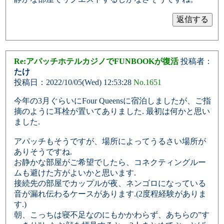
Re:アパッチホテルカジノでFUNBOOKが復活
投稿者：
たけ
投稿日：2022/10/05(Wed) 12:53:28
No.1651
今年の3月ぐらいにFour Queensに宿泊しましたが、ご指
摘のように耳栓が置いてありました. 最初は何かと思い
ました.
アパッチもそうですが、場所によってうるさい場所が
ありそうですね.
お静かな部屋がご希望でしたら、コネクティングルー
ムも避けた方がよいかと思います.
接続先の部屋でカップルが夜、ネンゴロになっている
音が漏れ伝わるケースがあります.(2度程経験がありま
す.)
朝、こっちは寝不足なのにもかかわらず、あちらの”す