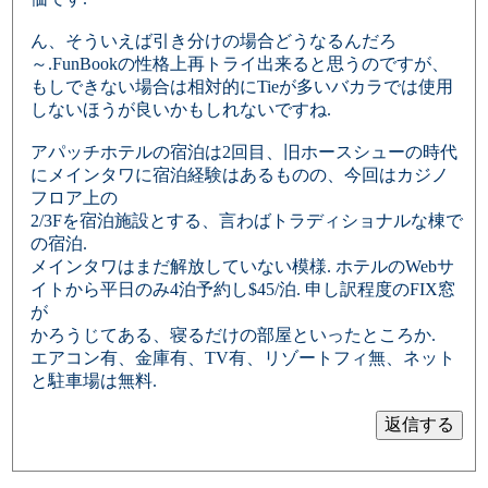
ん、そういえば引き分けの場合どうなるんだろ
～.FunBookの性格上再トライ出来ると思うのですが、
もしできない場合は相対的にTieが多いバカラでは使用
しないほうが良いかもしれないですね.
アパッチホテルの宿泊は2回目、旧ホースシューの時代
にメインタワに宿泊経験はあるものの、今回はカジノ
フロア上の
2/3Fを宿泊施設とする、言わばトラディショナルな棟で
の宿泊.
メインタワはまだ解放していない模様. ホテルのWebサ
イトから平日のみ4泊予約し$45/泊. 申し訳程度のFIX窓
が
かろうじてある、寝るだけの部屋といったところか.
エアコン有、金庫有、TV有、リゾートフィ無、ネット
と駐車場は無料.