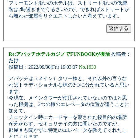
フリーモント沿いのホテルは、ストリート沿いの低層
階は2時過ぎまでうるさいので、できればストリートか
ら離れた部屋をリクエストしたいと考えています。
Re:アパッチホテルカジノでFUNBOOKが復活
投稿者：
たけ
投稿日：2022/09/30(Fri) 19:03:07
No.1630
アパッチは（メイン）タワー棟と、それ以外の言うな
ればトラディショナルな棟の2つに分かれていると思い
ます.
今現在、メインタワーが使用されていないのではと思
った根拠は、2つの棟のエレベータの位置が違うことに
加えて、
チェックイン時にカードキーを渡された後目的の場所
が分からす、セキュリテイの方に聞いたのですが、
部屋＃も聞かずに特定のエレベータを教えてくれたこ
とによります.