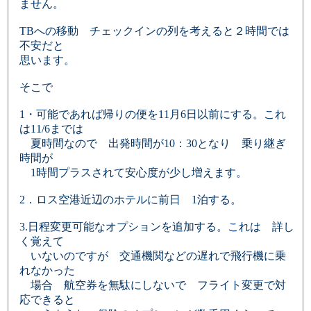
ません。
TBへの移動 チェックインの列を考えると２時間では
不安だと
思います。
そこで
1・可能であれば帰りの便を11月6日以前にする。これ
は11/6までは
夏時間なので 出発時間が10：30となり 乗り継ぎ
時間が
1時間プラスされて安心度が少し増えます。
2．ロス空港近辺のホテルに前日 1泊する。
3.日程変更可能なオプションを追加する。これは 詳し
く覚えて
いないのですが 交通機関などの遅れで飛行機に乗
れなかった
場合 航空券を無駄にしないで フライト変更で対
応できると