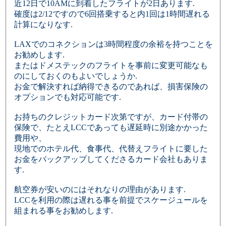
近12日で10AMに到着したフライトが2日あります.
確度は2/12ですので6回搭乗すると内1回は1時間遅れる
計算になりなす.
LAXでのコネクションは3時間程度の余裕を持つことを
お勧めします.
またはドメステックのフライトを事前に変更可能なも
のにしておくのもよいでしょうか.
お金で解決すれば納得できるのであれば、損害保険の
オプションでも対応可能です.
お持ちのクレジットカード次第ですが、カード付帯の
保険で、たとえLCCであっても遅延時に別途かかった
費用や、
現地でのホテル代、食事代、代替えフライトに要した
お金をバックアップしてくださるカード会社もありま
す.
航空券が安いのにはそれなりの理由があります.
LCCを利用の際は遅れる事を前提でスケージュールを
組まれる事をお勧めします.