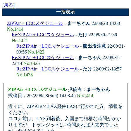
[
戻る
]
一括表示
ZIP Air + LCCスケジュール
-
まーちゃん
22/08/28-14:08
No.1414
Re:ZIP Air + LCCスケジュール
-
たけ
22/08/30-21:36
No.1421
Re:ZIP Air + LCCスケジュール
-
熊出没注意
22/08/31-
09:56
No.1423
Re:ZIP Air + LCCスケジュール
-
まーちゃん
22/08/31-
23:14
No.1425
Re:ZIP Air + LCCスケジュール
-
たけ
22/09/02-18:57
No.1435
ZIP Air + LCCスケジュール
投稿者：
まーちゃん
投稿日：2022/08/28(Sun) 14:08:45
No.1414
近々に、ZIP AIRでLAX経由LASに行かれた方、情報を
ください。
コロナ前は、LAX到着後、入国まで結構な時間がかか
りますが、トランジットは2時間あれば大丈夫でした
が、今はどうでしょう。