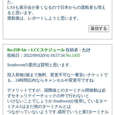
た。
LASも展示会が多くなるので日本からの渡航者も増え
ると思います。
渡航後は、レポートしようと思います。
Re:ZIP Air + LCCスケジュール
投稿者：
たけ
投稿日：2022/09/02(Fri) 18:57:34
No.1435
Southwestの選択は賢明と思います.
預入荷物2個まで無料、変更不可な一番安いチケットで
も、24時間以内ならキャンセルや変更可ですね.
デメリットですが、国際線とのターミナル間移動は必
ずセキュリテイーチェックの外で行わないと
いけないことでしょうか.Southwestが使用しているター
ミナル1はまだ他のターミナルとは
つながっていないようです.成田でいうと第3ターミナル