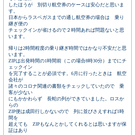
したほうが 別切り航空券のケースは安心だと思いま
す。
日本からラスベガスまでの通し航空券の場合は 乗り
継ぎ便の
チェックインが省けるので２時間あれば問題ないと思
います。
帰りは2時間程度の乗り継ぎ時間ではかなり不安だと思
います。
ZIPは出発時間の1時間前（この場合8時30分）までにチ
ェックイン
を完了することが必須です。6月に行ったときは 航空
会社が
諸々のコロナ関連の書類をチェックしていたので 乗
客が少ない
にもかかわらず 長蛇の列ができていました。ロスか
らの
ZIP便は成田行しかないので 列に並びさえすれば1時
間を
超えても ZIPもなんとかしてくれるとは思いますが保
証はあり